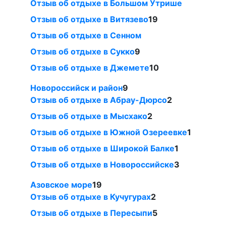
Отзыв об отдыхе в Большом Утрише
Отзыв об отдыхе в Витязево
19
Отзыв об отдыхе в Сенном
Отзыв об отдыхе в Сукко
9
Отзыв об отдыхе в Джемете
10
Новороссийск и район
9
Отзыв об отдыхе в Абрау-Дюрсо
2
Отзыв об отдыхе в Мысхако
2
Отзыв об отдыхе в Южной Озереевке
1
Отзыв об отдыхе в Широкой Балке
1
Отзыв об отдыхе в Новороссийске
3
Азовское море
19
Отзыв об отдыхе в Кучугурах
2
Отзыв об отдыхе в Пересыпи
5