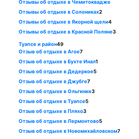
Отзывы об отдыхе в Чемитоквадже
Отзывы об отдыхе в Солониках
2
Отзывы об отдыхе в Якорной щели
4
Отзывы об отдыхе в Красной Поляне
3
Туапсе и район
49
Отзыв об отдыхе в Агое
7
Отзыв об отдыхе в Бухте Инал
1
Отзыв об отдыхе в Дедеркое
5
Отзыв об отдыхе в Джубге
7
Отзыв об отдыхе в Ольгинке
3
Отзыв об отдыхе в Туапсе
5
Отзыв об отдыхе в Пляхо
3
Отзыв об отдыхе в Лермонтово
5
Отзыв об отдыхе в Новомихайловском
7