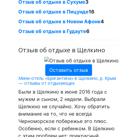
Отзыв об отдыхе в Сухуме
3
Отзыв об отдыхе в Пицунде
16
Отзыв об отдыхе в Новом Афоне
4
Отзыв об отдыхе в Гудауте
6
Отзыв об отдыхе в Щелкино
Оставить отзыв
Мини-отель «Бригантина» в Щелкино, р. Крым
— отзывы от отдыхающих
Были в Щелкино в июне 2016 года с
мужем и сыном, 2 недели. Выбрали
Щелкино не случайно. Хочу обратить
внимание на то, что не всегда
Черноморское побережье это плюс.
Особенно, если с ребенком. В Щелкино
с этим проблем нет: прекрасный