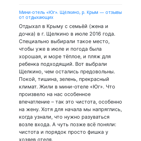
Мини-отель «Юг». Щёлкино, р. Крым — отзывы
от отдыхающих
Отдыхал в Крыму с семьёй (жена и
дочка) в г. Щелкино в июле 2016 года.
Специально выбирали такое место,
чтобы уже в июле и погода была
хорошая, и море тёплое, и пляж для
ребенка подходящий. Вот выбрали
Щелкино, чем остались предовольны.
Покой, тишина, зелень, прекрасный
климат. Жили в мини-отеле «Юг». Что
произвело на нас особенное
впечатление – так это чистота, особенно
на жену. Хотя для начала мы напряглись,
когда узнали, что нужно разуваться
возле входа. А чуть позже всё поняли:
чистота и порядок просто фишка у
хозяев отеля.