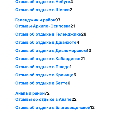
Отзыв об отдыхе в Небуге
4
Отзыв об отдыхе в Шепси
2
Геленджик и район
97
Отзывы Архипо-Осиповка
21
Отзыв об отдыхе в Геленджике
28
Отзыв об отдыхе в Джанхоте
4
Отзыв об отдыхе в Дивноморском
13
Отзыв об отдыхе в Кабардинке
21
Отзыв об отдыхе в Пшаде
1
Отзыв об отдыхе в Кринице
5
Отзыв об отдыхе в Бетте
6
Анапа и район
72
Отзывы об отдыхе в Анапе
22
Отзыв об отдыхе в Благовещенской
12