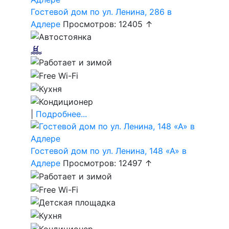
Гостевой дом по ул. Ленина, 286 в
Адлере
Просмотров: 12405 ↑
|
Подробнее...
Гостевой дом по ул. Ленина, 148 «А» в
Адлере
Просмотров: 12497 ↑