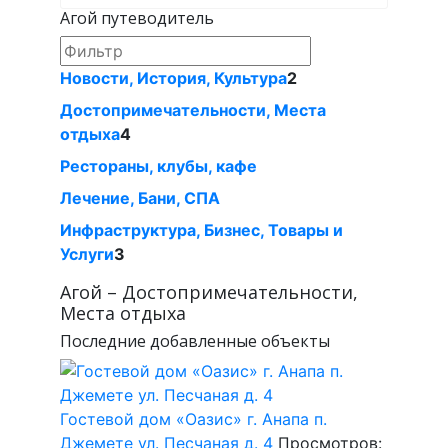
Агой путеводитель
Новости, История, Культура
2
Достопримечательности, Местa
отдыха
4
Рестораны, клубы, кафе
Лечение, Бани, СПА
Инфраструктура, Бизнес, Товары и
Услуги
3
Агой – Достопримечательности,
Местa отдыха
Последние добавленные объекты
Гостевой дом «Оазис» г. Анапа п.
Джемете ул. Песчаная д. 4
Просмотров: