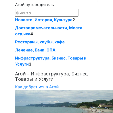
Агой путеводитель
Новости, История, Культура
2
Достопримечательности, Местa
отдыха
4
Рестораны, клубы, кафе
Лечение, Бани, СПА
Инфраструктура, Бизнес, Товары и
Услуги
3
Агой – Инфраструктура, Бизнес,
Товары и Услуги
Как добраться в Агой