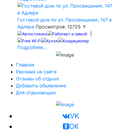
Гостевой дом по ул. Просвещения, 147 в
Адлере
Просмотров: 12725 ↑
|
Подробнее...
Главная
Реклама на сайте
Отзывы об отдыхе
Добавить объявление
Для отдыхающих
VK
OK