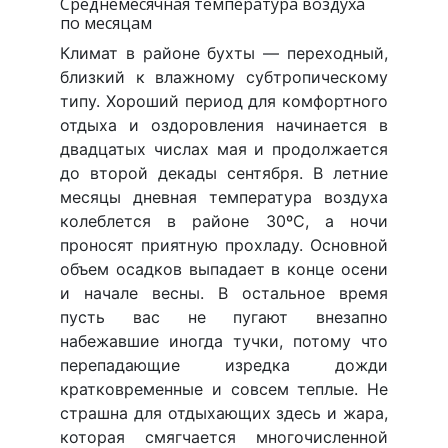
Среднемесячная температура воздуха
по месяцам
Климат в районе бухты — переходный,
близкий к влажному субтропическому
типу. Хороший период для комфортного
отдыха и оздоровления начинается в
двадцатых числах мая и продолжается
до второй декады сентября. В летние
месяцы дневная температура воздуха
колеблется в районе 30ºС, а ночи
проносят приятную прохладу. Основной
объем осадков выпадает в конце осени
и начале весны. В остальное время
пусть вас не пугают внезапно
набежавшие иногда тучки, потому что
перепадающие изредка дожди
кратковременные и совсем теплые. Не
страшна для отдыхающих здесь и жара,
которая смягчается многочисленной