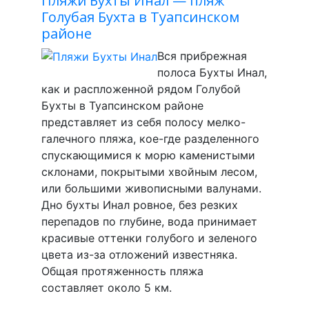
Пляжи Бухты Инал — пляж
Голубая Бухта в Туапсинском
районе
Вся прибрежная
полоса Бухты Инал,
как и распложенной рядом Голубой
Бухты в Туапсинском районе
представляет из себя полосу мелко-
галечного пляжа, кое-где разделенного
спускающимися к морю каменистыми
склонами, покрытыми хвойным лесом,
или большими живописными валунами.
Дно бухты Инал ровное, без резких
перепадов по глубине, вода принимает
красивые оттенки голубого и зеленого
цвета из-за отложений известняка.
Общая протяженность пляжа
составляет около 5 км.