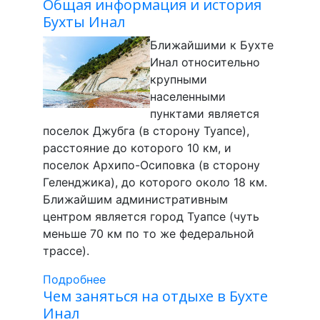
Общая информация и история
Бухты Инал
Ближайшими к Бухте
Инал относительно
крупными
населенными
пунктами является
поселок Джубга (в сторону Туапсе),
расстояние до которого 10 км, и
поселок Архипо-Осиповка (в сторону
Геленджика), до которого около 18 км.
Ближайшим административным
центром является город Туапсе (чуть
меньше 70 км по то же федеральной
трассе).
Подробнее
Чем заняться на отдыхе в Бухте
Инал