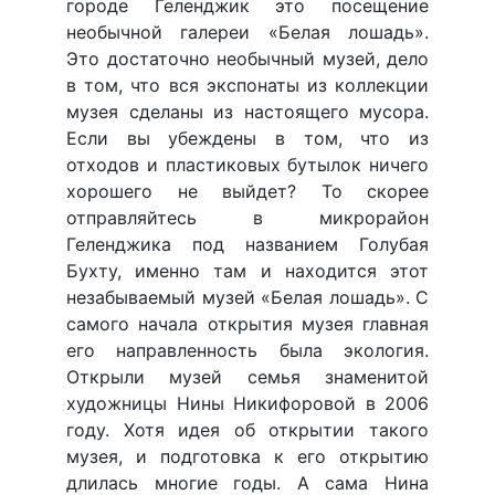
городе Геленджик это посещение
необычной галереи «Белая лошадь».
Это достаточно необычный музей, дело
в том, что вся экспонаты из коллекции
музея сделаны из настоящего мусора.
Если вы убеждены в том, что из
отходов и пластиковых бутылок ничего
хорошего не выйдет? То скорее
отправляйтесь в микрорайон
Геленджика под названием Голубая
Бухту, именно там и находится этот
незабываемый музей «Белая лошадь». С
самого начала открытия музея главная
его направленность была экология.
Открыли музей семья знаменитой
художницы Нины Никифоровой в 2006
году. Хотя идея об открытии такого
музея, и подготовка к его открытию
длилась многие годы. А сама Нина