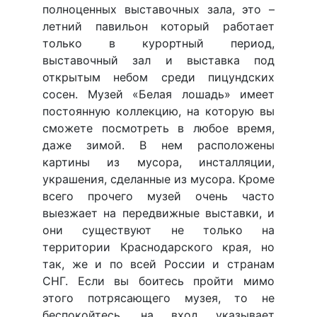
полноценных выставочных зала, это –
летний павильон который работает
только в курортный период,
выставочный зал и выставка под
открытым небом среди пицундских
сосен. Музей «Белая лошадь» имеет
постоянную коллекцию, на которую вы
сможете посмотреть в любое время,
даже зимой. В нем расположены
картины из мусора, инсталляции,
украшения, сделанные из мусора. Кроме
всего прочего музей очень часто
выезжает на передвижные выставки, и
они существуют не только на
территории Краснодарского края, но
так, же и по всей России и странам
СНГ. Если вы боитесь пройти мимо
этого потрясающего музея, то не
беспокойтесь, на вход указывает