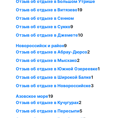
Отзыв об отдыхе в Большом Утрише
Отзыв об отдыхе в Витязево
19
Отзыв об отдыхе в Сенном
Отзыв об отдыхе в Сукко
9
Отзыв об отдыхе в Джемете
10
Новороссийск и район
9
Отзыв об отдыхе в Абрау-Дюрсо
2
Отзыв об отдыхе в Мысхако
2
Отзыв об отдыхе в Южной Озереевке
1
Отзыв об отдыхе в Широкой Балке
1
Отзыв об отдыхе в Новороссийске
3
Азовское море
19
Отзыв об отдыхе в Кучугурах
2
Отзыв об отдыхе в Пересыпи
5