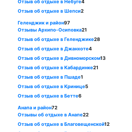
Отзыв об отдыхе в Небуге
4
Отзыв об отдыхе в Шепси
2
Геленджик и район
97
Отзывы Архипо-Осиповка
21
Отзыв об отдыхе в Геленджике
28
Отзыв об отдыхе в Джанхоте
4
Отзыв об отдыхе в Дивноморском
13
Отзыв об отдыхе в Кабардинке
21
Отзыв об отдыхе в Пшаде
1
Отзыв об отдыхе в Кринице
5
Отзыв об отдыхе в Бетте
6
Анапа и район
72
Отзывы об отдыхе в Анапе
22
Отзыв об отдыхе в Благовещенской
12