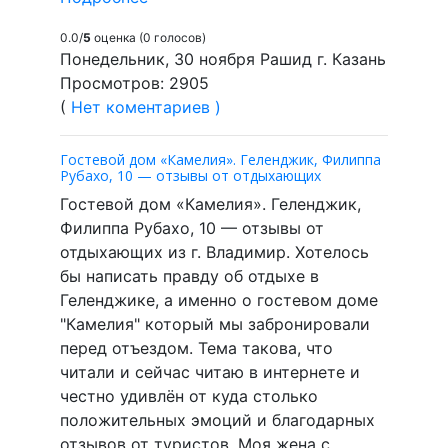
0.0/
5
оценка (0 голосов)
Понедельник, 30 ноября Рашид г. Казань
Просмотров: 2905
(
Нет коментариев )
Гостевой дом «Камелия». Геленджик, Филиппа
Рубахо, 10 — отзывы от отдыхающих
Гостевой дом «Камелия». Геленджик,
Филиппа Рубахо, 10 — отзывы от
отдыхающих из г. Владимир. Хотелось
бы написать правду об отдыхе в
Геленджике, а именно о гостевом доме
"Камелия" который мы забронировали
перед отъездом. Тема такова, что
читали и сейчас читаю в интернете и
честно удивлён от куда столько
положительных эмоций и благодарных
отзывов от туристов. Моя жена с