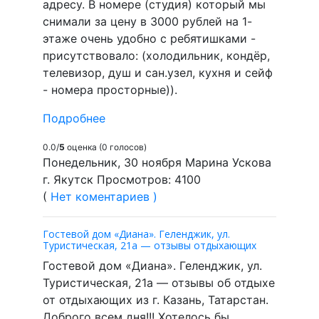
адресу. В номере (студия) который мы
снимали за цену в 3000 рублей на 1-
этаже очень удобно с ребятишками -
присутствовало: (холодильник, кондёр,
телевизор, душ и сан.узел, кухня и сейф
- номера просторные)).
Подробнее
0.0/
5
оценка (0 голосов)
Понедельник, 30 ноября Марина Ускова
г. Якутск Просмотров: 4100
(
Нет коментариев )
Гостевой дом «Диана». Геленджик, ул.
Туристическая, 21а — отзывы отдыхающих
Гостевой дом «Диана». Геленджик, ул.
Туристическая, 21а — отзывы об отдыхе
от отдыхающих из г. Казань, Татарстан.
Доброго всем дня!!! Хотелось бы