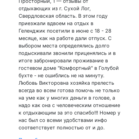
Просторный, 1 — отзывы от
отдыхающих из г. Сухой Лог,
Свердловская область. В этом году
приезжали вдвоем на отдых в
Геленджик посетили в июне с 18 - 28
месяце, как на работе дали отпуск. С
выбором места определялись долго
подыскивали звонили приценялись и в
итоге забронировали проживание в
гостевом доме "Комфортный" в Голубой
бухте - не ошиблись не на минуту.
Любовь Викторовна хозяйка прелесть
всегда во всем готова помочь не только
на уме как у многих деньги в голове, а
надо как она с человеческим отношение
к отдыхающим за это спасибо!!! Номер у
нас был со всеми удобствами инфо
соответствует полностью от и до.