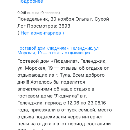
Подробнее
0.0/
5
оценка (0 голосов)
Понедельник, 30 ноября Ольга г. Сухой
Лог Просмотров: 3693
(
Нет коментариев )
Гостевой дом «Людмила». Геленджик, ул.
Морская, 19 — отзывы отдыхающих
Гостевой дом «Людмила». Геленджик,
ул. Морская, 19 — отзывы об отдыхе от
отдыхающих из г. Тула. Всем доброго
дня!!! Хотелось бы поделится
впечатлениями об наше отдыхе в
гостевом доме "Людмила" в г.
Геленджик, период с 12.06 по 23.06.16
года, приезжали в отпуск семьей, место
отдыха подыскивали через интернет
цены на отдых в этот период составили