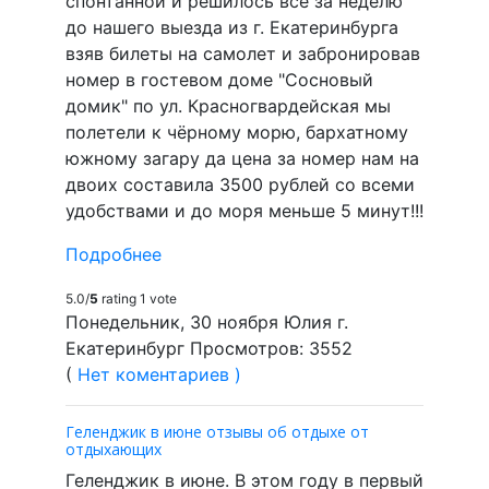
спонтанной и решилось все за неделю
до нашего выезда из г. Екатеринбурга
взяв билеты на самолет и забронировав
номер в гостевом доме "Сосновый
домик" по ул. Красногвардейская мы
полетели к чёрному морю, бархатному
южному загару да цена за номер нам на
двоих составила 3500 рублей со всеми
удобствами и до моря меньше 5 минут!!!
Подробнее
5.0/
5
rating 1 vote
Понедельник, 30 ноября Юлия г.
Екатеринбург Просмотров: 3552
(
Нет коментариев )
Геленджик в июне отзывы об отдыхе от
отдыхающих
Геленджик в июне. В этом году в первый