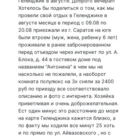
Геленджик в августе. Доброго вечера!!!
Хотелось бы поделиться о том, как мы
провели свой отдых в Геленджике в
августе месяце в период с 09.08 по
20.08 приезжали из г. Саратов на юге
были втроем (муж, жена, ребенку 6 лет)
проживали в ранее забронированном
перед отъездом через интернет по ул. А.
Блока, д. 44 в гостевом доме под
названием "Антонина" в чем мы не
насколько не пожалели, а наоборот
комната полулюкс на 3х сняли за 2400
руб по приезду все соответствовало
описанию и фото с интернета. Хозяйка
приветливая и очень доброжелательная.
Ест один минус это расстояние до моря
на карте Геленджика кажется близко, а
по факту мы ходили все минут 25 хоть
и по прямо по ул. Айвазовского , но с