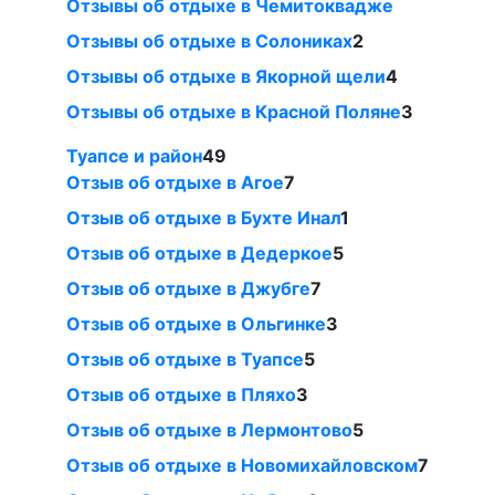
Отзывы об отдыхе в Чемитоквадже
Отзывы об отдыхе в Солониках
2
Отзывы об отдыхе в Якорной щели
4
Отзывы об отдыхе в Красной Поляне
3
Туапсе и район
49
Отзыв об отдыхе в Агое
7
Отзыв об отдыхе в Бухте Инал
1
Отзыв об отдыхе в Дедеркое
5
Отзыв об отдыхе в Джубге
7
Отзыв об отдыхе в Ольгинке
3
Отзыв об отдыхе в Туапсе
5
Отзыв об отдыхе в Пляхо
3
Отзыв об отдыхе в Лермонтово
5
Отзыв об отдыхе в Новомихайловском
7