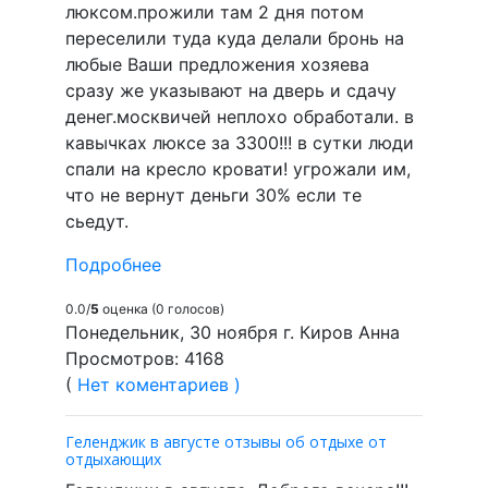
люксом.прожили там 2 дня потом
переселили туда куда делали бронь на
любые Ваши предложения хозяева
сразу же указывают на дверь и сдачу
денег.москвичей неплохо обработали. в
кавычках люксе за 3300!!! в сутки люди
спали на кресло кровати! угрожали им,
что не вернут деньги 30% если те
сьедут.
Подробнее
0.0/
5
оценка (0 голосов)
Понедельник, 30 ноября г. Киров Анна
Просмотров: 4168
(
Нет коментариев )
Геленджик в августе отзывы об отдыхе от
отдыхающих