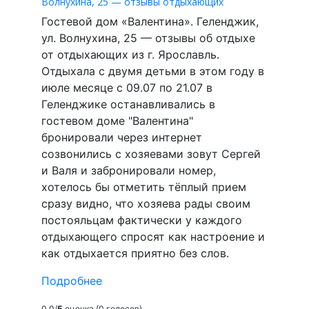
Волнухина, 25 — отзывы отдыхающих
Гостевой дом «Валентина». Геленджик,
ул. Волнухина, 25 — отзывы об отдыхе
от отдыхающих из г. Ярославль.
Отдыхала с двумя детьми в этом году в
июле месяце с 09.07 по 21.07 в
Геленджике останавливались в
гостевом доме "Валентина"
бронировали через интернет
созвонились с хозяевами зовут Сергей
и Валя и забронировали номер,
хотелось бы отметить тёплый прием
сразу видно, что хозяева рады своим
постояльцам фактически у каждого
отдыхающего спросят как настроение и
как отдыхается приятно без слов.
Подробнее
0.0/
5
оценка (0 голосов)