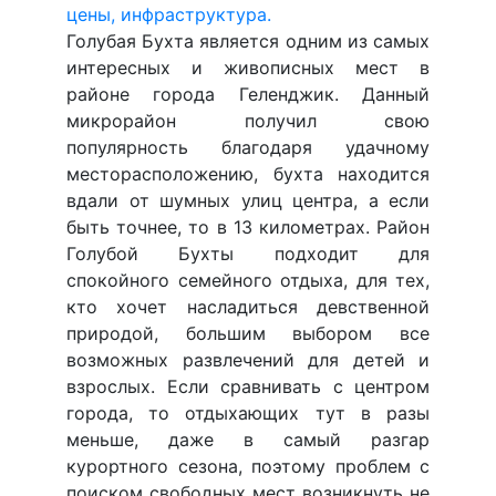
Голубая Бухта является одним из самых
интересных и живописных мест в
районе города Геленджик. Данный
микрорайон получил свою
популярность благодаря удачному
месторасположению, бухта находится
вдали от шумных улиц центра, а если
быть точнее, то в 13 километрах. Район
Голубой Бухты подходит для
спокойного семейного отдыха, для тех,
кто хочет насладиться девственной
природой, большим выбором все
возможных развлечений для детей и
взрослых. Если сравнивать с центром
города, то отдыхающих тут в разы
меньше, даже в самый разгар
курортного сезона, поэтому проблем с
поиском свободных мест возникнуть не