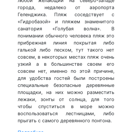
любой желающий на северо-западе
города, недалеко от аэропорта
Геленджика. Пляж соседствует с
«Гидробазой» и пляжем знаменитого
санатория «Голубая волна». В
понимании обычного человека пляж это
прибрежная линия покрытая либо
галькой либо песком, тут такого нет
совсем, в некоторых местах пляж очень
узкий а в большинстве своем его
совсем нет, именно по этой причине,
для удобства гостей были построены
специальные безопасные деревянные
площадки, на них можно разместить
лежаки, зонты от солнца, для того
чтобы спуститься в море можно
воспользоваться лестницами, либо
прыгать с самого деревянного понтона.