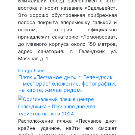
Ближайший сосед расположен с юго-
востока и носит название «Эдельвейс».
Это хорошо обустроенная прибрежная
полоса покрыта вперемешку галькой и
песком, которая официально
принадлежит санаторию «Ломоносова»,
до главного корпуса около 150 метров,
адрес санатория: г. Геленджик ул.
Маячная д. 1
Подробнее
Пляж «Песчаное дно» г. Геленджик
– месторасположение, фотографии,
на карте, жилье рядом.
Расположение пляжа «Песчаное дно»
крайне удачное, найти его сможет