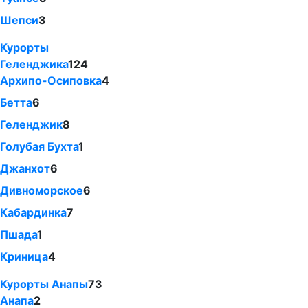
Шепси
3
Курорты
Геленджика
124
Архипо-Осиповка
4
Бетта
6
Геленджик
8
Голубая Бухта
1
Джанхот
6
Дивноморское
6
Кабардинка
7
Пшада
1
Криница
4
Курорты Анапы
73
Анапа
2