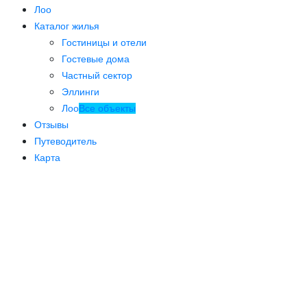
Лоо
Каталог жилья
Гостиницы и отели
Гостевые дома
Частный сектор
Эллинги
Лоо
Все объекты
Отзывы
Путеводитель
Карта