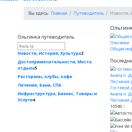
Вы здесь:
Главная
Путеводитель
Новости, 
Ольгинк
Ольгинка путеводитель
Общая инф
Новости, История, Культура
2
Последни
Достопримечательности, Места
отдыха
5
Рестораны, клубы, кафе
Лечение, Бани, СПА
Гостевой д
Инфраструктура, Бизнес, Товары и
Анапа п. Д
Услуги
4
Песчаная д
10540 ↑