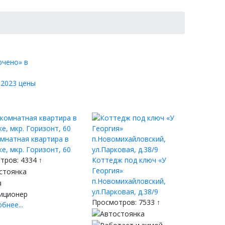
 2023 цены
мнатная квартира в
е, мкр. Горизонт, 60
тров: 4334 ↑
Коттедж под ключ «У
Георгия»
п.Новомихайловский,
ул.Парковая, д.38/9
Просмотров: 7533 ↑
бнее...