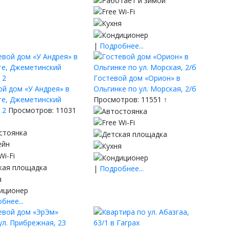
|
Подробнее...
Гостевой дом «Орион» в
ой дом «У Андрея» в
Ольгинке по ул. Морская, 2/б
е, Джеметинский
Просмотров: 11551 ↑
 2
Просмотров: 11031
|
Подробнее...
бнее...