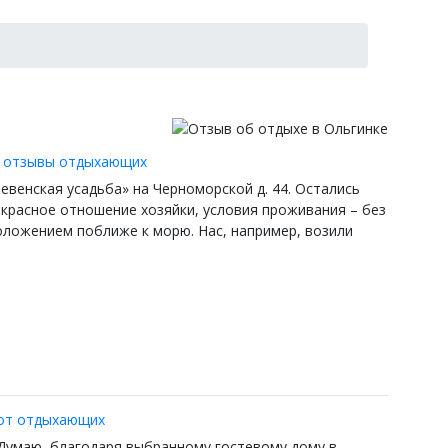
 — отзывы отдыхающих
евенская усадьба» на Черноморской д. 44. Остались
рекрасное отношение хозяйки, условия проживания – без
положением поближе к морю. Нас, например, возили
 от отдыхающих
. Думаю, благодаря выбранному гостевому дому в