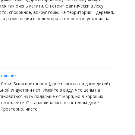
ся так очень кстати. Он стоит фактически в лесу
сто, спокойное, вокруг горы. На территории – деревья,
 и размещения в целом при этом вполне устроил нас
.
дыхающих
 Сочи. Были вчетвером (двое взрослых и двое детей).
ной индустрии нет. Имейте в виду, что цены на
тановиться чуть подальше от моря, но в хороших
Не пожалеете. Останавливались в гостевом доме
 Просторно, чисто.