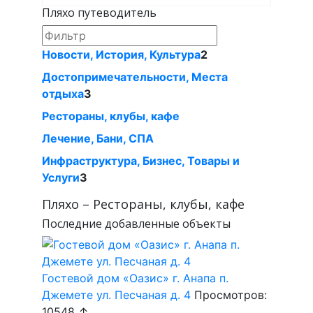
Пляхо путеводитель
Новости, История, Культура
2
Достопримечательности, Места
отдыха
3
Рестораны, клубы, кафе
Лечение, Бани, СПА
Инфраструктура, Бизнес, Товары и
Услуги
3
Пляхо – Рестораны, клубы, кафе
Последние добавленные объекты
Гостевой дом «Оазис» г. Анапа п.
Джемете ул. Песчаная д. 4
Просмотров:
10548 ↑