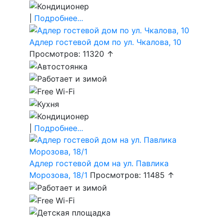
|
Подробнее...
Адлер гостевой дом по ул. Чкалова, 10
Просмотров: 11320 ↑
|
Подробнее...
Адлер гостевой дом на ул. Павлика
Морозова, 18/1
Просмотров: 11485 ↑