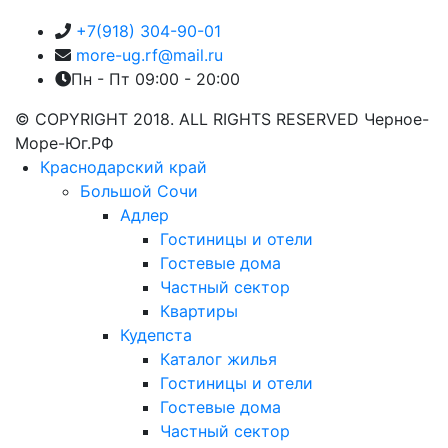
+7(918) 304-90-01
more-ug.rf@mail.ru
Пн - Пт 09:00 - 20:00
© COPYRIGHT 2018. ALL RIGHTS RESERVED Черное-
Море-Юг.РФ
Краснодарский край
Большой Сочи
Адлер
Гостиницы и отели
Гостевые дома
Частный сектор
Квартиры
Кудепста
Каталог жилья
Гостиницы и отели
Гостевые дома
Частный сектор