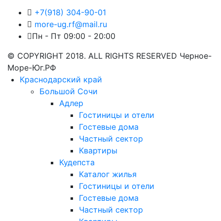
+7(918) 304-90-01
more-ug.rf@mail.ru
Пн - Пт 09:00 - 20:00
© COPYRIGHT 2018. ALL RIGHTS RESERVED Черное-
Море-Юг.РФ
Краснодарский край
Большой Сочи
Адлер
Гостиницы и отели
Гостевые дома
Частный сектор
Квартиры
Кудепста
Каталог жилья
Гостиницы и отели
Гостевые дома
Частный сектор