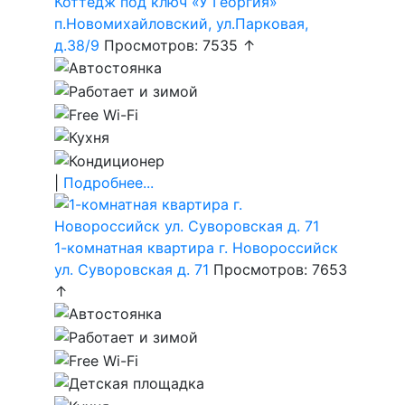
Коттедж под ключ «У Георгия»
п.Новомихайловский, ул.Парковая,
д.38/9
Просмотров: 7535 ↑
|
Подробнее...
1-комнатная квартира г. Новороссийск
ул. Суворовская д. 71
Просмотров: 7653
↑