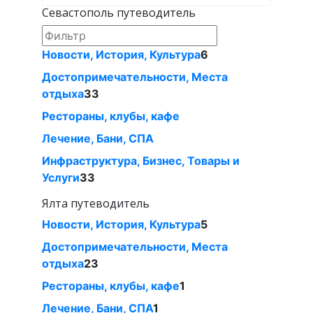
Севастополь путеводитель
Новости, История, Культура
6
Достопримечательности, Места
отдыха
33
Рестораны, клубы, кафе
Лечение, Бани, СПА
Инфраструктура, Бизнес, Товары и
Услуги
33
Ялта путеводитель
Новости, История, Культура
5
Достопримечательности, Места
отдыха
23
Рестораны, клубы, кафе
1
Лечение, Бани, СПА
1