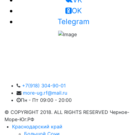
OK
Telegram
+7(918) 304-90-01
more-ug.rf@mail.ru
Пн - Пт 09:00 - 20:00
© COPYRIGHT 2018. ALL RIGHTS RESERVED Черное-
Море-Юг.РФ
Краснодарский край
Большой Сочи