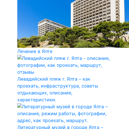
Лечение в Ялте
Ливадийский пляж г. Ялта – как
проехать, инфраструктура, советы
отдыхающих, описание,
характеристики.
Литературный музей в городе Ялта –