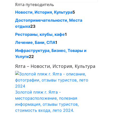
Ялта путеводитель
Новости, История, Культура
5
Достопримечательности, Места
отдыха
23
Рестораны, клубы, кафе
1
Лечение, Бани, СПА
1
Инфраструктура, Бизнес, Товары и
Услуги
22
Ялта – Новости, История, Культура
Золотой пляж г. Ялта -
месторасположение, полезная
информация, отзывы туристов,
стоимость входа, лето 2024.