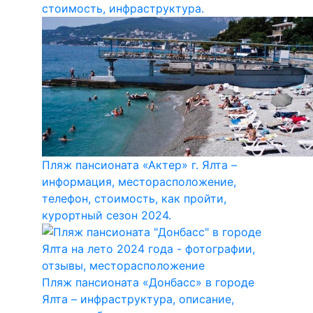
стоимость, инфраструктура.
Пляж пансионата «Актер» г. Ялта –
информация, месторасположение,
телефон, стоимость, как пройти,
курортный сезон 2024.
Пляж пансионата «Донбасс» в городе
Ялта – инфраструктура, описание,