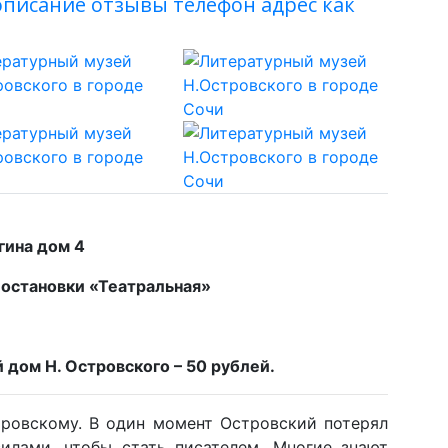
описание отзывы телефон адрес как
гина дом 4
 остановки «Театральная»
дом Н. Островского – 50 рублей.
ровскому. В один момент Островский потерял
илами, чтобы стать писателем. Многие знают