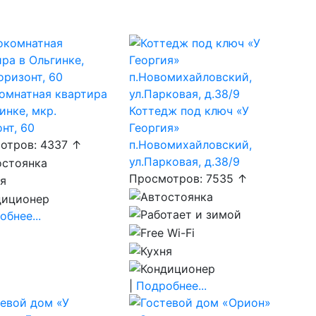
омнатная квартира
инке, мкр.
Коттедж под ключ «У
нт, 60
Георгия»
отров: 4337 ↑
п.Новомихайловский,
ул.Парковая, д.38/9
Просмотров: 7535 ↑
бнее...
|
Подробнее...