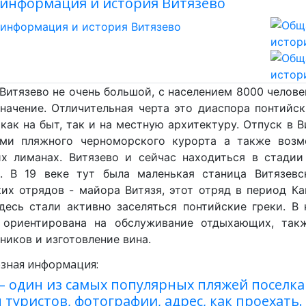
информация и история Витязево
Витязево не очень большой, с населением 8000 челове
начение. Отличительная черта это диаспора понтийс
 как на быт, так и на местную архитектуру. Отпуск в
ями пляжного черноморского курорта а также воз
х лиманах. Витязево и сейчас находиться в стадии
н. В 19 веке тут была маленькая станица Витязевс
их отрядов - майора Витязя, этот отряд в период К
здесь стали активно заселяться понтийские греки. 
 ориентирована на обслуживание отдыхающих, так
ников и изготовление вина.
зная информация:
 – один из самых популярных пляжей поселка
туристов, фотографии, адрес, как проехать.