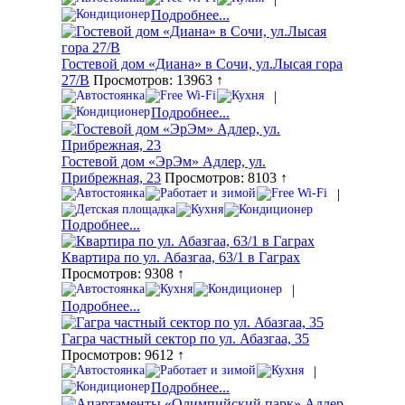
Подробнее...
Гостевой дом «Диана» в Сочи, ул.Лысая гора
27/В
Просмотров: 13963 ↑
|
Подробнее...
Гостевой дом «ЭрЭм» Адлер, ул.
Прибрежная, 23
Просмотров: 8103 ↑
|
Подробнее...
Квартира по ул. Абазгаа, 63/1 в Гаграх
Просмотров: 9308 ↑
|
Подробнее...
Гагра частный сектор по ул. Абазгаа, 35
Просмотров: 9612 ↑
|
Подробнее...