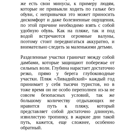
же есть свои минусы, к примеру людям,
которые не привыкли ходить по гальке без
обуви, с непривычки это может приносить
дискомфорт и даже болезненные ощущения,
по этой причине необходимо взять с собой
удобную обувь. Как на пляже, так и под
водой встречаются огромные валуны,
поэтому стоит передвигаться аккуратно, и
внимательно следить за маленькими детьми.
Разделенные участки граничат между собой
дамбами, которые защищают побережье от
сильных волн. Глубина нарастает достаточно
резко, прямо у берега глубоководные
участки. Пляж «Ливадийский» каждый год
принимает у себя тысячи туристов, но в
тоже время он не особо переполнен из-за не
совсем безопасных условий, так же
большому количеству отдыхающих не
нравится путь к пляжу, который
представляет собой достаточно длинную,
извилистую тропинку, в жаркие дни такой
путь, кажется, еще сложнее, особенно
обратный.