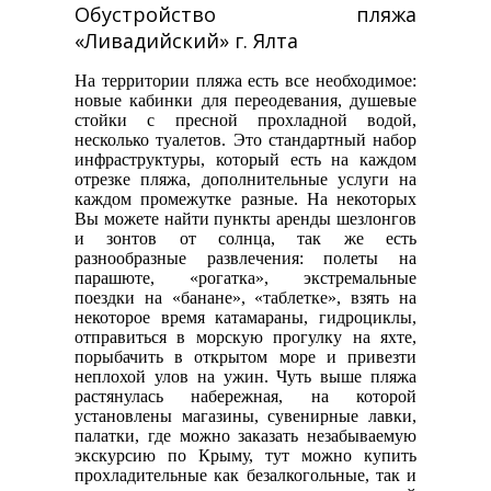
Обустройство пляжа
«Ливадийский» г. Ялта
На территории пляжа есть все необходимое:
новые кабинки для переодевания, душевые
стойки с пресной прохладной водой,
несколько туалетов. Это стандартный набор
инфраструктуры, который есть на каждом
отрезке пляжа, дополнительные услуги на
каждом промежутке разные. На некоторых
Вы можете найти пункты аренды шезлонгов
и зонтов от солнца, так же есть
разнообразные развлечения: полеты на
парашюте, «рогатка», экстремальные
поездки на «банане», «таблетке», взять на
некоторое время катамараны, гидроциклы,
отправиться в морскую прогулку на яхте,
порыбачить в открытом море и привезти
неплохой улов на ужин. Чуть выше пляжа
растянулась набережная, на которой
установлены магазины, сувенирные лавки,
палатки, где можно заказать незабываемую
экскурсию по Крыму, тут можно купить
прохладительные как безалкогольные, так и