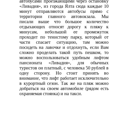
автобусами проезжающими через остановку
«Ливадия», из города Ялта сюда каждые 10
минут отправляются автобусы прямо с
территории главного автовокзала. Мы
писали выше что большое количество
отдыхающих относят дорогу к пляжу к
минусам, небольшой ее промежуток
проходит по тенистому парку, который от
части спасает ситуацию, там можно
посидеть на лавочке и отдохнуть, если Вам
сложно проделать такой путь пешком, то
можно воспользоваться удобным лифтом
пансионата «Ливадия», для обычных
туристов он платный, с человека 50 рублей в
одну сторону. Но стоит принять во
внимание, что лифт работает исключительно
в курортный сезон. Так же на пляж можно
добраться на своем автомобиле (рядом есть
охраняемая стоянка) и на такси.