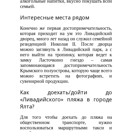
алкогольные напитки, вкусно покушать всей
семьей.
Интересные места рядом
Конечно же первая достопримечательность,
которая приходит на ум это Ливадийский
дворец, много лет назад он служил семейной
резиденцией Николая II. После дворца
можно заглянуть в Ливадийский парк, а с
него выйти на тропинку, которая ведет к
замку Ласточкино гнездо – самая
запоминающаяся достопримечательность
Крымского полуострова, которую чаще всего
можно встретить на фотографиях, и
сувенирной продукции.
Как доехать/дойти до
«Ливадийского» пляжа в городе
Ялта?
Для того чтобы доехать до пляжа на
общественном транспорте, нужно
воспользоваться маршрутными такси и