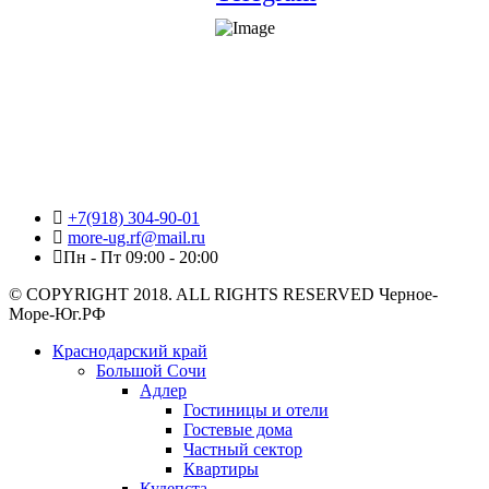
+7(918) 304-90-01
more-ug.rf@mail.ru
Пн - Пт 09:00 - 20:00
© COPYRIGHT 2018. ALL RIGHTS RESERVED Черное-
Море-Юг.РФ
Краснодарский край
Большой Сочи
Адлер
Гостиницы и отели
Гостевые дома
Частный сектор
Квартиры
Кудепста