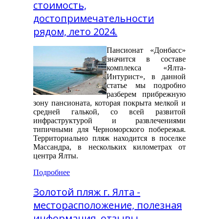
стоимость,
достопримечательности
рядом, лето 2024.
Пансионат «Донбасс»
значится в составе
комплекса «Ялта-
Интурист», в данной
статье мы подробно
разберем прибрежную
зону пансионата, которая покрыта мелкой и
средней галькой, со всей развитой
инфраструктурой и развлечениями
типичными для Черноморского побережья.
Территориально пляж находится в поселке
Массандра, в нескольких километрах от
центра Ялты.
Подробнее
Золотой пляж г. Ялта -
месторасположение, полезная
информация, отзывы