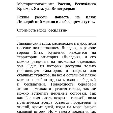
Месторасположение:
Россия, Республика
Крым, г. Ялта, ул. Виноградная
Режим работы:
попасть на пляж
Ливадийский можно в любое время суток.
Стоимость входа:
бесплатно
Ливадийский пляж расположен в курортном
поселке под названием Ливадия, в районе
города Ялта. Купальня находится на
территории санатория «Ливадия», и его
можно разделить на несколько отдельных
зон. Одна из которых доступна только
постояльцем санатория, и закрыта для
обычных туристов, на всем остальном пляже
можно спокойно отдыхать, вход свободный
и бесплатный. Поверхность береговой
линии – мелкая и средняя галька, так же
можно встретить песчаные островки. Так
как большая часть покрыта галькой, вода
практически всегда остается прозрачной и
чистой, кроме дней, когда на море бушует
сильный шторм. Но у такого покрытия так