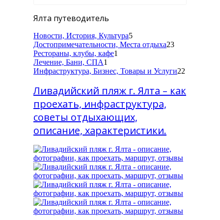
Ялта путеводитель
Новости, История, Культура
5
Достопримечательности, Места отдыха
23
Рестораны, клубы, кафе
1
Лечение, Бани, СПА
1
Инфраструктура, Бизнес, Товары и Услуги
22
Ливадийский пляж г. Ялта – как
проехать, инфраструктура,
советы отдыхающих,
описание, характеристики.