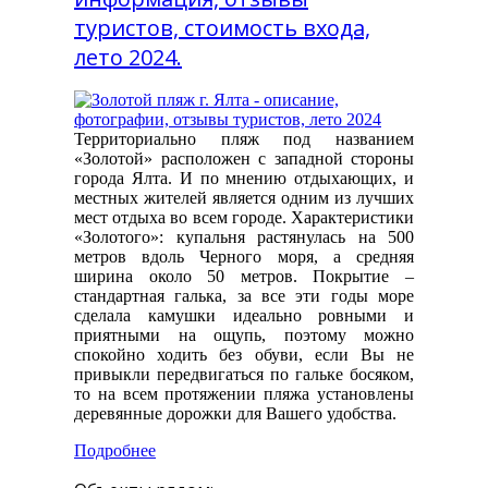
туристов, стоимость входа,
лето 2024.
Территориально пляж под названием
«Золотой» расположен с западной стороны
города Ялта. И по мнению отдыхающих, и
местных жителей является одним из лучших
мест отдыха во всем городе. Характеристики
«Золотого»: купальня растянулась на 500
метров вдоль Черного моря, а средняя
ширина около 50 метров. Покрытие –
стандартная галька, за все эти годы море
сделала камушки идеально ровными и
приятными на ощупь, поэтому можно
спокойно ходить без обуви, если Вы не
привыкли передвигаться по гальке босяком,
то на всем протяжении пляжа установлены
деревянные дорожки для Вашего удобства.
Подробнее