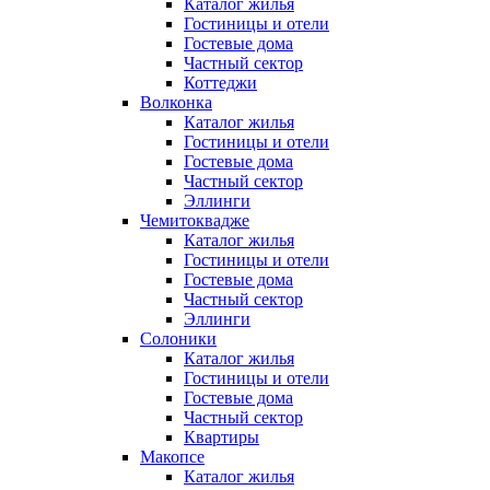
Каталог жилья
Гостиницы и отели
Гостевые дома
Частный сектор
Коттеджи
Волконка
Каталог жилья
Гостиницы и отели
Гостевые дома
Частный сектор
Эллинги
Чемитоквадже
Каталог жилья
Гостиницы и отели
Гостевые дома
Частный сектор
Эллинги
Солоники
Каталог жилья
Гостиницы и отели
Гостевые дома
Частный сектор
Квартиры
Макопсе
Каталог жилья