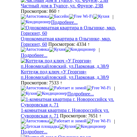
Частный дом в Туапсе, ул. Фрунзе, 23В
Просмотров: 860 ↑
|
Подробнее...
Однокомнатная квартира в Ольгинке, мкр.
Горизонт, 60
Просмотров: 4334 ↑
|
Подробнее...
Коттедж под ключ «У Георгия»
п.Новомихайловский, ул.Парковая, д.38/9
Просмотров: 7533 ↑
|
Подробнее...
1-комнатная квартира г. Новороссийск ул.
Суворовская д. 71
Просмотров: 7651 ↑
|
Подробнее...