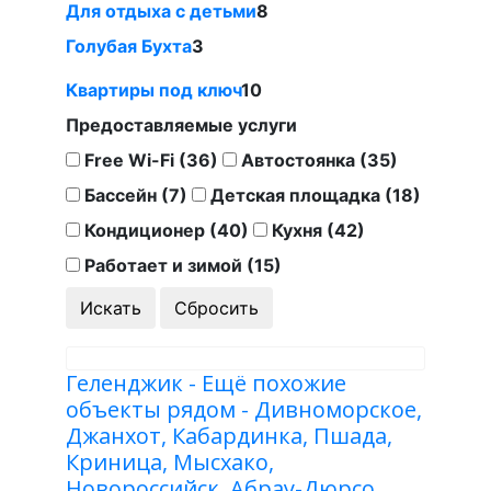
Для отдыха с детьми
8
Голубая Бухта
3
Квартиры под ключ
10
Предоставляемые услуги
Free Wi-Fi (36)
Автостоянка (35)
Бассейн (7)
Детская площадка (18)
Кондиционер (40)
Кухня (42)
Работает и зимой (15)
Геленджик - Ещё похожие
объекты рядом - Дивноморское,
Джанхот, Кабардинка, Пшада,
Криница, Мысхако,
Новороссийск, Абрау-Дюрсо,