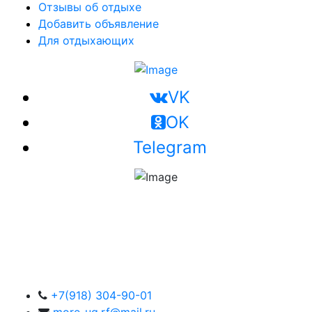
Отзывы об отдыхе
Добавить объявление
Для отдыхающих
VK
OK
Telegram
+7(918) 304-90-01
more-ug.rf@mail.ru