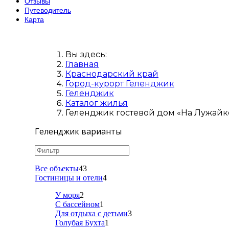
Отзывы
Путеводитель
Карта
Вы здесь:
Главная
Краснодарский край
Город-курорт Геленджик
Геленджик
Каталог жилья
Геленджик гостевой дом «На Лужайке»
Геленджик варианты
Все объекты
43
Гостиницы и отели
4
У моря
2
С бассейном
1
Для отдыха с детьми
3
Голубая Бухта
1