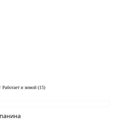
Работает и зимой (15)
апанина