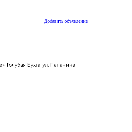
Добавить объявление
. Голубая Бухта, ул. Папанина