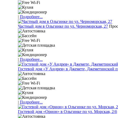
|
Подробнее...
Частный дом в Ольгинке по ул. Черноморская, 27
Прос
|
Подробнее...
Гостевой дом «У Андрея» в Джемете, Джеметинский пр
|
Подробнее...
Гостевой дом «Орион» в Ольгинке по ул. Морская, 2/б