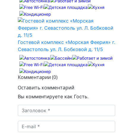
Гостевой комплекс «Морская Феерия» г.
Севастополь ул. Л. Бобковой д. 11/5
Комментарии (0)
Оставить комментарий
Вы комментируете как Гость.