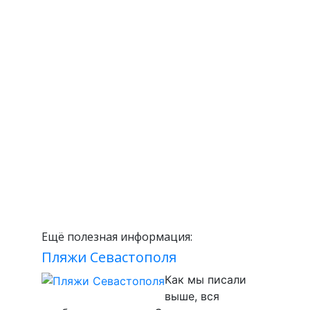
Ещё полезная информация:
Пляжи Севастополя
Как мы писали
выше, вся