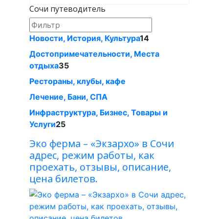
Сочи путеводитель
Новости, История, Культура
14
Достопримечательности, Места
отдыха
35
Рестораны, клубы, кафе
Лечение, Бани, СПА
Инфраструктура, Бизнес, Товары и
Услуги
25
Эко ферма – «Экзархо» в Сочи
адрес, режим работы, как
проехать, отзывы, описание,
цена билетов.