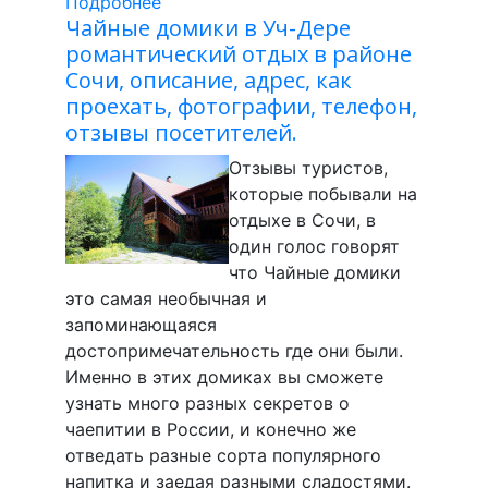
Подробнее
Чайные домики в Уч-Дере
романтический отдых в районе
Сочи, описание, адрес, как
проехать, фотографии, телефон,
отзывы посетителей.
Отзывы туристов,
которые побывали на
отдыхе в Сочи, в
один голос говорят
что Чайные домики
это самая необычная и
запоминающаяся
достопримечательность где они были.
Именно в этих домиках вы сможете
узнать много разных секретов о
чаепитии в России, и конечно же
отведать разные сорта популярного
напитка и заедая разными сладостями.