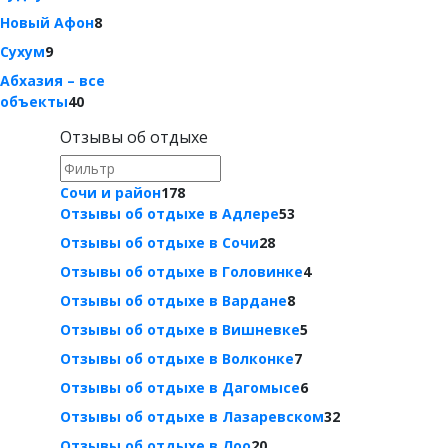
Новый Афон
8
Сухум
9
Абхазия – все
объекты
40
Отзывы об отдыхе
Сочи и район
178
Отзывы об отдыхе в Адлере
53
Отзывы об отдыхе в Сочи
28
Отзывы об отдыхе в Головинке
4
Отзывы об отдыхе в Вардане
8
Отзывы об отдыхе в Вишневке
5
Отзывы об отдыхе в Волконке
7
Отзывы об отдыхе в Дагомысе
6
Отзывы об отдыхе в Лазаревском
32
Отзывы об отдыхе в Лоо
20