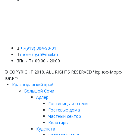
+7(918) 304-90-01
more-ug.rf@mail.ru
Пн - Пт 09:00 - 20:00
© COPYRIGHT 2018. ALL RIGHTS RESERVED Черное-Море-
Юг.РФ
Краснодарский край
Большой Сочи
Адлер
Гостиницы и отели
Гостевые дома
Частный сектор
Квартиры
Кудепста