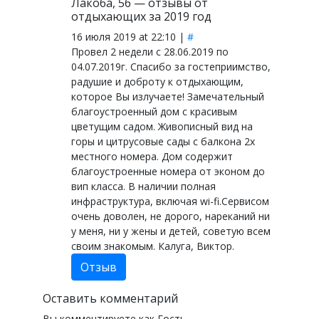
Лакоба, 56 — отзывы от
отдыхающих за 2019 год
16 июля 2019 at 22:10 |
#
Провел 2 недели с 28.06.2019 по
04.07.2019г. Спасибо за гостеприимство,
радушие и доброту к отдыхающим,
которое Вы излучаете! Замечательный
благоустроенный дом с красивым
цветущим садом. Живописный вид на
горы и цитрусовые сады с балкона 2х
местного номера. Дом содержит
благоустроенные номера от эконом до
вип класса. В наличии полная
инфраструктура, включая wi-fi.Сервисом
очень доволен, не дорого, нареканий ни
у меня, ни у жены и детей, советую всем
своим знакомым. Калуга, Виктор.
Отзыв
Оставить комментарий
Вы комментируете как Гость.