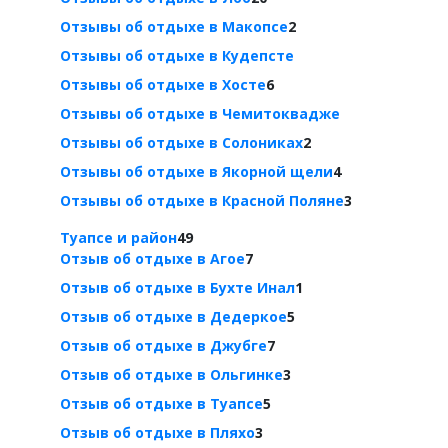
Отзывы об отдыхе в Макопсе
2
Отзывы об отдыхе в Кудепсте
Отзывы об отдыхе в Хосте
6
Отзывы об отдыхе в Чемитоквадже
Отзывы об отдыхе в Солониках
2
Отзывы об отдыхе в Якорной щели
4
Отзывы об отдыхе в Красной Поляне
3
Туапсе и район
49
Отзыв об отдыхе в Агое
7
Отзыв об отдыхе в Бухте Инал
1
Отзыв об отдыхе в Дедеркое
5
Отзыв об отдыхе в Джубге
7
Отзыв об отдыхе в Ольгинке
3
Отзыв об отдыхе в Туапсе
5
Отзыв об отдыхе в Пляхо
3