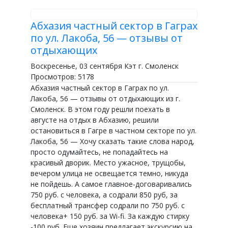
Абхазия частный сектор в Гаграх
по ул. Лакоба, 56 — отзывы от
отдыхающих
Воскресенье, 03 сентября Кэт г. Смоленск
Просмотров: 5178
Абхазия частный сектор в Гаграх по ул.
Лакоба, 56 — отзывы от отдыхающих из г.
Смоленск. В этом году решли поехать в
августе на отдых в Абхазию, решили
остановиться в Гагре в частном секторе по ул.
Лакоба, 56 — Хочу сказать такие слова народ,
просто одумайтесь, не попадайтесь на
красивый дворик. Место ужасное, трущобы,
вечером улица не освещается темно, никуда
не пойдешь. А самое главное-договаривались
750 руб. с человека, а содрали 850 руб, за
бесплатный трансфер содрали по 750 руб. с
человека+ 150 руб. за Wi-fi. За каждую стирку
-100 руб. Еще хозяин предлагает экскурсию на