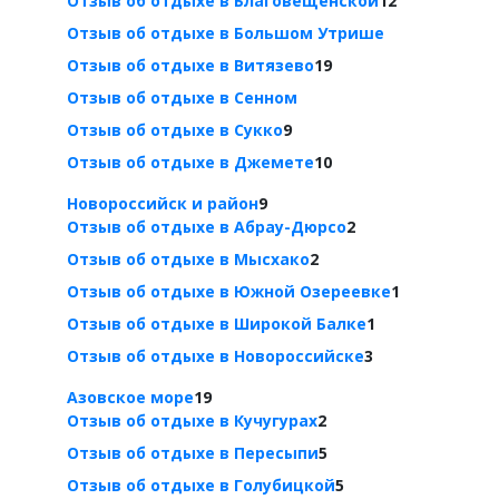
Отзыв об отдыхе в Благовещенской
12
Отзыв об отдыхе в Большом Утрише
Отзыв об отдыхе в Витязево
19
Отзыв об отдыхе в Сенном
Отзыв об отдыхе в Сукко
9
Отзыв об отдыхе в Джемете
10
Новороссийск и район
9
Отзыв об отдыхе в Абрау-Дюрсо
2
Отзыв об отдыхе в Мысхако
2
Отзыв об отдыхе в Южной Озереевке
1
Отзыв об отдыхе в Широкой Балке
1
Отзыв об отдыхе в Новороссийске
3
Азовское море
19
Отзыв об отдыхе в Кучугурах
2
Отзыв об отдыхе в Пересыпи
5
Отзыв об отдыхе в Голубицкой
5