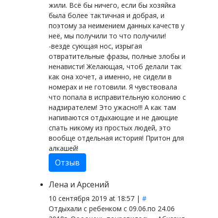
жили. Всё бы ничего, если бы хозяйка
была более тактичная и добрая, и
поэтому за неимением данных качеств у
неё, мы получили то что получили!
-везде сующая нос, изрыгая
отвратительные фразы, полные злобы и
ненависти! Желающая, чтоб делали так
как она хочет, а именно, не сидели в
номерах и не готовили. Я чувствовала
что попала в исправительную колонию с
надзирателем! Это ужасно!!! А как там
напиваются отдыхающие и не дающие
спать никому из простых людей, это
вообще отдельная история! Притон для
алкашей!
Отзыв
Лена и Арсений
10 сентября 2019 at 18:57 |
#
Отдыхали с ребенком с 09.06.по 24.06