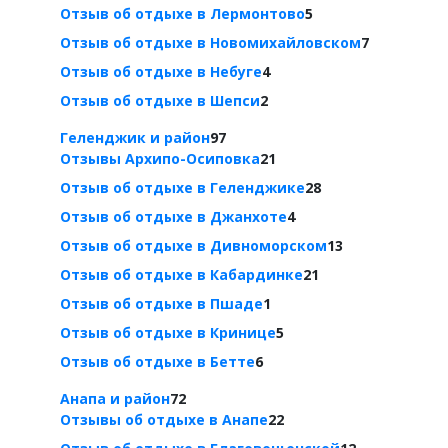
Отзыв об отдыхе в Лермонтово
5
Отзыв об отдыхе в Новомихайловском
7
Отзыв об отдыхе в Небуге
4
Отзыв об отдыхе в Шепси
2
Геленджик и район
97
Отзывы Архипо-Осиповка
21
Отзыв об отдыхе в Геленджике
28
Отзыв об отдыхе в Джанхоте
4
Отзыв об отдыхе в Дивноморском
13
Отзыв об отдыхе в Кабардинке
21
Отзыв об отдыхе в Пшаде
1
Отзыв об отдыхе в Кринице
5
Отзыв об отдыхе в Бетте
6
Анапа и район
72
Отзывы об отдыхе в Анапе
22