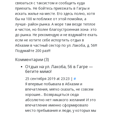
связаться с таксистом и сообщить куда
приехать. Не бойтесь приезжать в Гагры и
искать жилье на месте. Его здесь полно, хотя
бы на 100 м поближе от этой помойки, а
лучше- район рынка. А море там везде теплое
и чистое, но более благоустроенная зона- это
до рынка. Не рекомендую и не вздумайте ехать
если не хотите себе испортить отдых в
Абхазии в частный сектор по ул. Лакоба, д. 56!!!
Подумайте 200 раз!!!
Комментарии (3)
Отдых на ул. Лакоба, 56 в Гагре —
бегите мимо!
25 сентября 2019 at 23:23 |
#
Я впервые побывала в Абхазии и
впечатления, мягко сказать, не совсем
хорошие... Возвращаться сюда
абсолютно нет никакого желания! И это
впечатление именно сформировало
место пребывания и люди, у которых мы