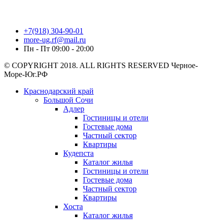
+7(918) 304-90-01
more-ug.rf@mail.ru
Пн - Пт 09:00 - 20:00
© COPYRIGHT 2018. ALL RIGHTS RESERVED Черное-
Море-Юг.РФ
Краснодарский край
Большой Сочи
Адлер
Гостиницы и отели
Гостевые дома
Частный сектор
Квартиры
Кудепста
Каталог жилья
Гостиницы и отели
Гостевые дома
Частный сектор
Квартиры
Хоста
Каталог жилья