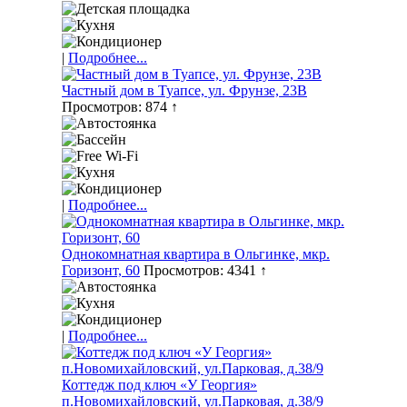
|
Подробнее...
Частный дом в Туапсе, ул. Фрунзе, 23В
Просмотров: 874 ↑
|
Подробнее...
Однокомнатная квартира в Ольгинке, мкр.
Горизонт, 60
Просмотров: 4341 ↑
|
Подробнее...
Коттедж под ключ «У Георгия»
п.Новомихайловский, ул.Парковая, д.38/9