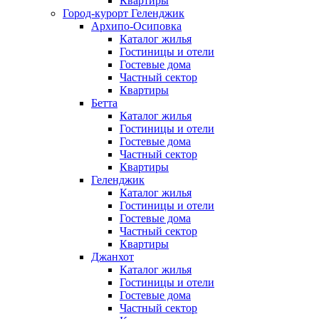
Квартиры
Город-курорт Геленджик
Архипо-Осиповка
Каталог жилья
Гостиницы и отели
Гостевые дома
Частный сектор
Квартиры
Бетта
Каталог жилья
Гостиницы и отели
Гостевые дома
Частный сектор
Квартиры
Геленджик
Каталог жилья
Гостиницы и отели
Гостевые дома
Частный сектор
Квартиры
Джанхот
Каталог жилья
Гостиницы и отели
Гостевые дома
Частный сектор