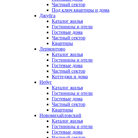
Частный сектор
Под ключ квартиры и дома
Джубга
Каталог жилья
Гостиницы и отели
Гостевые дома
Частный сектор
Квартиры
Лермонтово
Каталог жилья
Гостиницы и отели
Гостевые дома
Частный сектор
Коттеджи и дома
Небуг
Каталог жилья
Гостиницы и отели
Гостевые дома
Частный сектор
Квартиры
Новомихайловский
Каталог жилья
Гостиницы и отели
Гостевые дома
Частный сектор