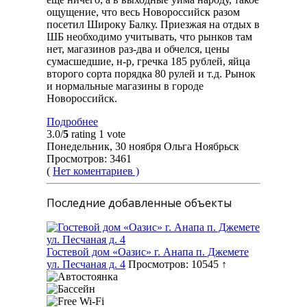
ощущение, что весь Новороссийск разом
посетил Широку Балку. Приезжая на отдых в
ШБ необходимо учитывать, что рынков там
нет, магазинов раз-два и обчелся, цены
сумасшедшие, н-р, гречка 185 рублей, яйца
второго сорта порядка 80 рулей и т.д. Рынок
и нормальные магазины в городе
Новороссийск.
Подробнее
3.0/
5
rating 1 vote
Понедельник, 30 ноября Ольга Ноябрьск
Просмотров: 3461
(
Нет коментариев )
Последние добавленные объекты
Гостевой дом «Оазис» г. Анапа п. Джемете
ул. Песчаная д. 4
Просмотров: 10545 ↑