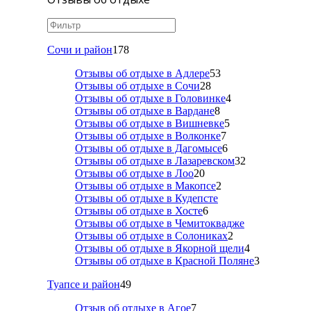
Сочи и район
178
Отзывы об отдыхе в Адлере
53
Отзывы об отдыхе в Сочи
28
Отзывы об отдыхе в Головинке
4
Отзывы об отдыхе в Вардане
8
Отзывы об отдыхе в Вишневке
5
Отзывы об отдыхе в Волконке
7
Отзывы об отдыхе в Дагомысе
6
Отзывы об отдыхе в Лазаревском
32
Отзывы об отдыхе в Лоо
20
Отзывы об отдыхе в Макопсе
2
Отзывы об отдыхе в Кудепсте
Отзывы об отдыхе в Хосте
6
Отзывы об отдыхе в Чемитоквадже
Отзывы об отдыхе в Солониках
2
Отзывы об отдыхе в Якорной щели
4
Отзывы об отдыхе в Красной Поляне
3
Туапсе и район
49
Отзыв об отдыхе в Агое
7