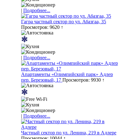
|
Подробнее...
Гагра частный сектор по ул. Абазгаа, 35
Просмотров: 9620 ↑
|
Подробнее...
Апартаменты «Олимпийский парк» Адлер
пер. Березовый, 17
Просмотров: 9930 ↑
|
Подробнее...
Частный сектор по ул. Ленина, 219 в Адлере
Просмотров: 10044 ↑