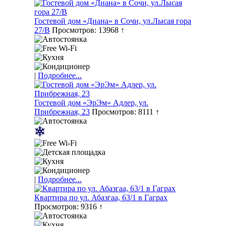
Гостевой дом «Диана» в Сочи, ул.Лысая гора
27/В
Просмотров: 13968 ↑
|
Подробнее...
Гостевой дом «ЭрЭм» Адлер, ул.
Прибрежная, 23
Просмотров: 8111 ↑
|
Подробнее...
Квартира по ул. Абазгаа, 63/1 в Гаграх
Просмотров: 9316 ↑