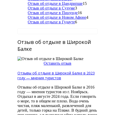
Отзыв об отдыхе в Цандрипше
15
Отзыв об отдыхе в Сухуме
3
Отзыв об отдыхе в Пицунде
16
Отзыв об отдыхе в Новом Афоне
4
Отзыв об отдыхе в Гудауте
6
Отзыв об отдыхе в Широкой
Балке
Оставить отзыв
Отзывы об отдыхе в Широкой Балке в 2023
году — мнения туристов
Отзывы об отдыхе в Широкой Балке в 2016
году — мнения туристов из г. Ноябрьск.
Отдыхал в августе 2024 года. Если говорить
о море, то в общем не плохо. Вода очень
чистая, пляж маленький, развлечений для
детей, только горка на Пляже. В будний день
еще ничего, а в выходные уйма народу, такое