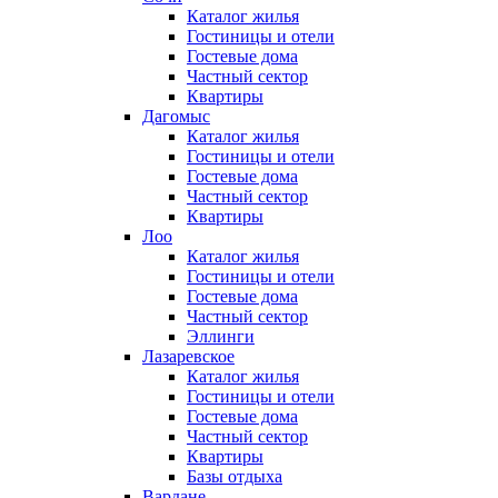
Каталог жилья
Гостиницы и отели
Гостевые дома
Частный сектор
Квартиры
Дагомыс
Каталог жилья
Гостиницы и отели
Гостевые дома
Частный сектор
Квартиры
Лоо
Каталог жилья
Гостиницы и отели
Гостевые дома
Частный сектор
Эллинги
Лазаревское
Каталог жилья
Гостиницы и отели
Гостевые дома
Частный сектор
Квартиры
Базы отдыха
Вардане