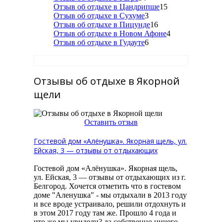
Отзыв об отдыхе в Цандрипше
15
Отзыв об отдыхе в Сухуме
3
Отзыв об отдыхе в Пицунде
16
Отзыв об отдыхе в Новом Афоне
4
Отзыв об отдыхе в Гудауте
6
Отзывы об отдыхе в Якорной
щели
Оставить отзыв
Гостевой дом «Алёнушка». Якорная щель, ул.
Ейская, 3 — отзывы от отдыхающих
Гостевой дом «Алёнушка». Якорная щель,
ул. Ейская, 3 — отзывы от отдыхающих из г.
Белгород. Хочется отметить что в гостевом
доме "Аленушка" - мы отдыхали в 2013 году
и все вроде устраивало, решили отдохнуть и
в этом 2017 году там же. Прошло 4 года и
что же мы увидели? да собственно ничего,