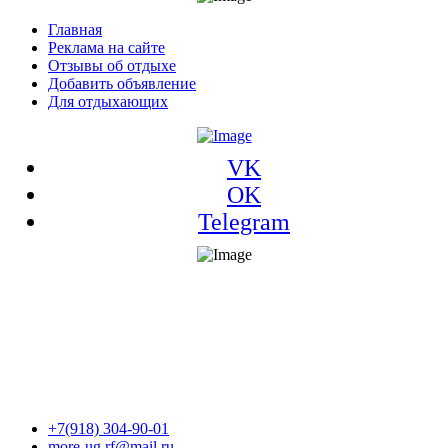
Главная
Реклама на сайте
Отзывы об отдыхе
Добавить объявление
Для отдыхающих
VK
OK
Telegram
+7(918) 304-90-01
more-ug.rf@mail.ru