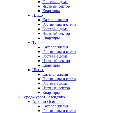
Гостевые дома
Частный сектор
Квартиры
Пляхо
Каталог жилья
Гостиницы и отели
Гостевые дома
Частный сектор
Квартиры
Туапсе
Каталог жилья
Гостиницы и отели
Гостевые дома
Частный сектор
Квартиры
Шепси
Каталог жилья
Гостиницы и отели
Гостевые дома
Частный сектор
Квартиры
Город-курорт Геленджик
Архипо-Осиповка
Каталог жилья
Гостиницы и отели