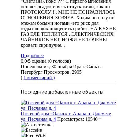
"Светлана-Люкс"??? С первого мгновения
остался осадок и весь отпуск жили, как по
ПРОТОКОЛУ!!!. МНЕ НЕ ПОНРАВИЛОСЬ
ОТНОШЕНИЯ ХОЗЯЕВ. Ходим по полу по
этажам босыми ногами -это риск для
отдыхающих подцепить грибок. НА КУХНЕ
ГАЗ ЕЛЕ ТЕПЛИТСЯ , ЭЛЕКТРИЧЕСКИХ
ЧАЙНИКОВ НЕТ, НОЖИ НЕ ТОЧЕНЫ
кровати скрипучие...
Подробнее
0.0/
5
оценка (0 голосов)
Понедельник, 30 ноября Ира г. Санкт-
Петербург Просмотров: 2905
(
1 коментарий )
Последние добавленные объекты
Гостевой дом «Оазис» г. Анапа п. Джемете
ул. Песчаная д. 4
Просмотров: 10540 ↑