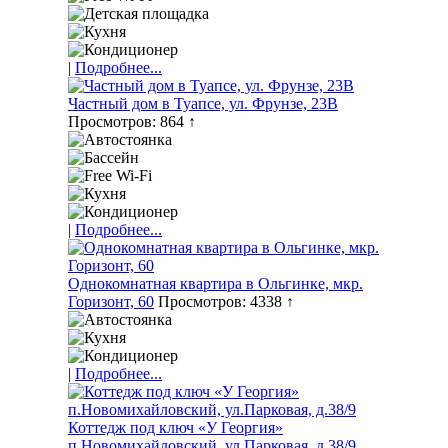
|
Подробнее...
Частный дом в Туапсе, ул. Фрунзе, 23В
Просмотров: 864 ↑
|
Подробнее...
Однокомнатная квартира в Ольгинке, мкр.
Горизонт, 60
Просмотров: 4338 ↑
|
Подробнее...
Коттедж под ключ «У Георгия»
п.Новомихайловский, ул.Парковая, д.38/9