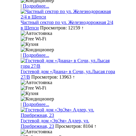
|
Подробнее...
Частный сектор по ул. Железнодорожная 2/4
в Шепси
Просмотров: 12159 ↑
|
Подробнее...
Гостевой дом «Диана» в Сочи, ул.Лысая гора
27/В
Просмотров: 13963 ↑
|
Подробнее...
Гостевой дом «ЭрЭм» Адлер, ул.
Прибрежная, 23
Просмотров: 8104 ↑