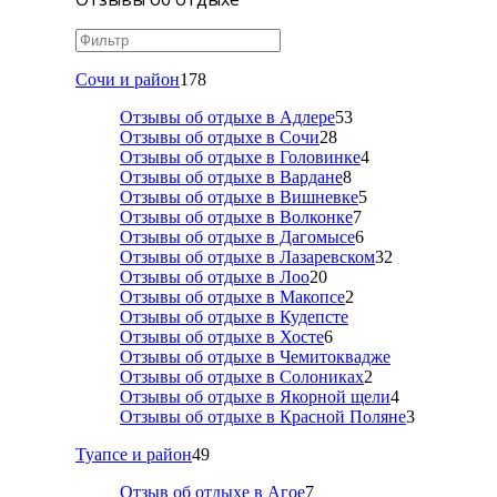
Сочи и район
178
Отзывы об отдыхе в Адлере
53
Отзывы об отдыхе в Сочи
28
Отзывы об отдыхе в Головинке
4
Отзывы об отдыхе в Вардане
8
Отзывы об отдыхе в Вишневке
5
Отзывы об отдыхе в Волконке
7
Отзывы об отдыхе в Дагомысе
6
Отзывы об отдыхе в Лазаревском
32
Отзывы об отдыхе в Лоо
20
Отзывы об отдыхе в Макопсе
2
Отзывы об отдыхе в Кудепсте
Отзывы об отдыхе в Хосте
6
Отзывы об отдыхе в Чемитоквадже
Отзывы об отдыхе в Солониках
2
Отзывы об отдыхе в Якорной щели
4
Отзывы об отдыхе в Красной Поляне
3
Туапсе и район
49
Отзыв об отдыхе в Агое
7