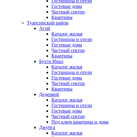
Гостиницы и отели
Гостевые дома
Частный сектор
Квартиры
Туапсинский район
Агой
Каталог жилья
Гостиницы и отели
Гостевые дома
Частный сектор
Квартиры
Бухта Инал
Каталог жилья
Гостиницы и отели
Гостевые дома
Частный сектор
Квартиры
Дедеркой
Каталог жилья
Гостиницы и отели
Гостевые дома
Частный сектор
Под ключ квартиры и дома
Джубга
Каталог жилья