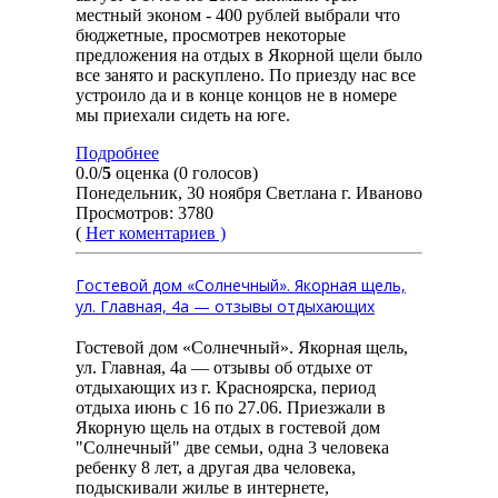
местный эконом - 400 рублей выбрали что
бюджетные, просмотрев некоторые
предложения на отдых в Якорной щели было
все занято и раскуплено. По приезду нас все
устроило да и в конце концов не в номере
мы приехали сидеть на юге.
Подробнее
0.0/
5
оценка (0 голосов)
Понедельник, 30 ноября Светлана г. Иваново
Просмотров: 3780
(
Нет коментариев )
Гостевой дом «Солнечный». Якорная щель,
ул. Главная, 4а — отзывы отдыхающих
Гостевой дом «Солнечный». Якорная щель,
ул. Главная, 4а — отзывы об отдыхе от
отдыхающих из г. Красноярска, период
отдыха июнь с 16 по 27.06. Приезжали в
Якорную щель на отдых в гостевой дом
"Солнечный" две семьи, одна 3 человека
ребенку 8 лет, а другая два человека,
подыскивали жилье в интернете,