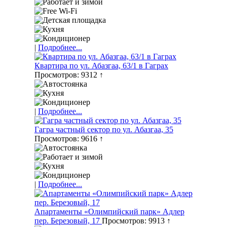
|
Подробнее...
Квартира по ул. Абазгаа, 63/1 в Гаграх
Просмотров: 9312 ↑
|
Подробнее...
Гагра частный сектор по ул. Абазгаа, 35
Просмотров: 9616 ↑
|
Подробнее...
Апартаменты «Олимпийский парк» Адлер
пер. Березовый, 17
Просмотров: 9913 ↑