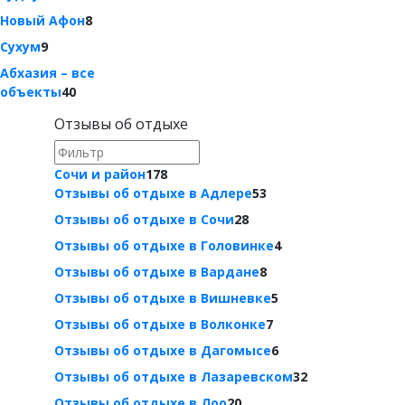
Новый Афон
8
Сухум
9
Абхазия – все
объекты
40
Отзывы об отдыхе
Сочи и район
178
Отзывы об отдыхе в Адлере
53
Отзывы об отдыхе в Сочи
28
Отзывы об отдыхе в Головинке
4
Отзывы об отдыхе в Вардане
8
Отзывы об отдыхе в Вишневке
5
Отзывы об отдыхе в Волконке
7
Отзывы об отдыхе в Дагомысе
6
Отзывы об отдыхе в Лазаревском
32
Отзывы об отдыхе в Лоо
20