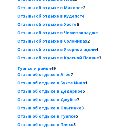
Отзывы об отдыхе в Макопсе
2
Отзывы об отдыхе в Кудепсте
Отзывы об отдыхе в Хосте
6
Отзывы об отдыхе в Чемитоквадже
Отзывы об отдыхе в Солониках
2
Отзывы об отдыхе в Якорной щели
4
Отзывы об отдыхе в Красной Поляне
3
Туапсе и район
49
Отзыв об отдыхе в Агое
7
Отзыв об отдыхе в Бухте Инал
1
Отзыв об отдыхе в Дедеркое
5
Отзыв об отдыхе в Джубге
7
Отзыв об отдыхе в Ольгинке
3
Отзыв об отдыхе в Туапсе
5
Отзыв об отдыхе в Пляхо
3