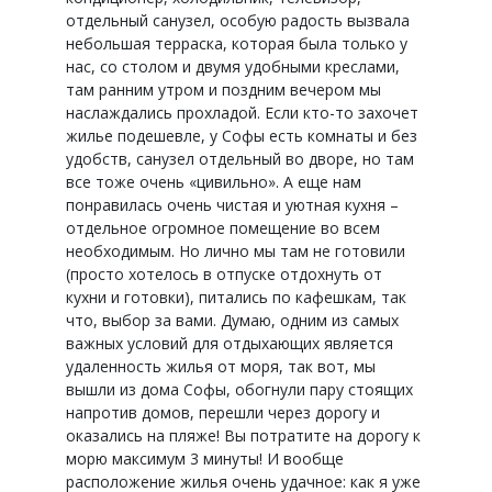
отдельный санузел, особую радость вызвала
небольшая терраска, которая была только у
нас, со столом и двумя удобными креслами,
там ранним утром и поздним вечером мы
наслаждались прохладой. Если кто-то захочет
жилье подешевле, у Софы есть комнаты и без
удобств, санузел отдельный во дворе, но там
все тоже очень «цивильно». А еще нам
понравилась очень чистая и уютная кухня –
отдельное огромное помещение во всем
необходимым. Но лично мы там не готовили
(просто хотелось в отпуске отдохнуть от
кухни и готовки), питались по кафешкам, так
что, выбор за вами. Думаю, одним из самых
важных условий для отдыхающих является
удаленность жилья от моря, так вот, мы
вышли из дома Софы, обогнули пару стоящих
напротив домов, перешли через дорогу и
оказались на пляже! Вы потратите на дорогу к
морю максимум 3 минуты! И вообще
расположение жилья очень удачное: как я уже