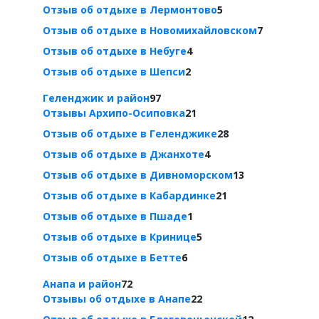
Отзыв об отдыхе в Лермонтово
5
Отзыв об отдыхе в Новомихайловском
7
Отзыв об отдыхе в Небуге
4
Отзыв об отдыхе в Шепси
2
Геленджик и район
97
Отзывы Архипо-Осиповка
21
Отзыв об отдыхе в Геленджике
28
Отзыв об отдыхе в Джанхоте
4
Отзыв об отдыхе в Дивноморском
13
Отзыв об отдыхе в Кабардинке
21
Отзыв об отдыхе в Пшаде
1
Отзыв об отдыхе в Кринице
5
Отзыв об отдыхе в Бетте
6
Анапа и район
72
Отзывы об отдыхе в Анапе
22