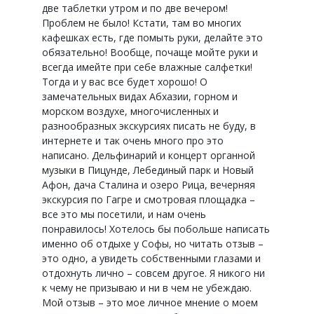
две таблетки утром и по две вечером!
Проблем не было! Кстати, там во многих
кафешках есть, где помыть руки, делайте это
обязательно! Вообще, почаще мойте руки и
всегда имейте при себе влажные салфетки!
Тогда и у вас все будет хорошо! О
замечательных видах Абхазии, горном и
морском воздухе, многочисленных и
разнообразных экскурсиях писать не буду, в
интернете и так очень много про это
написано. Дельфинарий и концерт органной
музыки в Пицунде, Лебединый парк и Новый
Афон, дача Сталина и озеро Рица, вечерняя
экскурсия по Гагре и смотровая площадка –
все это мы посетили, и нам очень
понравилось! Хотелось бы побольше написать
именно об отдыхе у Софы, но читать отзыв –
это одно, а увидеть собственными глазами и
отдохнуть лично – совсем другое. Я никого ни
к чему не призываю и ни в чем не убеждаю.
Мой отзыв – это мое личное мнение о моем