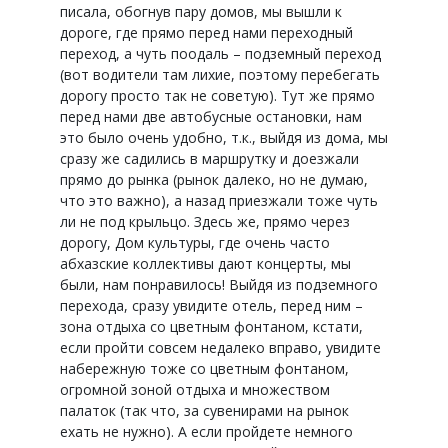
писала, обогнув пару домов, мы вышли к
дороге, где прямо перед нами переходный
переход, а чуть поодаль – подземный переход
(вот водители там лихие, поэтому перебегать
дорогу просто так не советую). Тут же прямо
перед нами две автобусные остановки, нам
это было очень удобно, т.к., выйдя из дома, мы
сразу же садились в маршрутку и доезжали
прямо до рынка (рынок далеко, но не думаю,
что это важно), а назад приезжали тоже чуть
ли не под крыльцо. Здесь же, прямо через
дорогу, Дом культуры, где очень часто
абхазские коллективы дают концерты, мы
были, нам понравилось! Выйдя из подземного
перехода, сразу увидите отель, перед ним –
зона отдыха со цветным фонтаном, кстати,
если пройти совсем недалеко вправо, увидите
набережную тоже со цветным фонтаном,
огромной зоной отдыха и множеством
палаток (так что, за сувенирами на рынок
ехать не нужно). А если пройдете немного