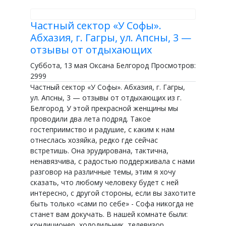
Частный сектор «У Софы».
Абхазия, г. Гагры, ул. Апсны, 3 —
отзывы от отдыхающих
Суббота, 13 мая Оксана Белгород Просмотров:
2999
Частный сектор «У Софы». Абхазия, г. Гагры,
ул. Апсны, 3 — отзывы от отдыхающих из г.
Белгород. У этой прекрасной женщины мы
проводили два лета подряд. Такое
гостеприимство и радушие, с каким к нам
отнеслась хозяйка, редко где сейчас
встретишь. Она эрудирована, тактична,
ненавязчива, с радостью поддерживала с нами
разговор на различные темы, этим я хочу
сказать, что любому человеку будет с ней
интересно, с другой стороны, если вы захотите
быть только «сами по себе» - Софа никогда не
станет вам докучать. В нашей комнате были:
кондиционер, холодильник, телевизор,