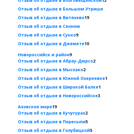
Отзыв об отдыхе в Благовещенской
12
Отзыв об отдыхе в Большом Утрише
Отзыв об отдыхе в Витязево
19
Отзыв об отдыхе в Сенном
Отзыв об отдыхе в Сукко
9
Отзыв об отдыхе в Джемете
10
Новороссийск и район
9
Отзыв об отдыхе в Абрау-Дюрсо
2
Отзыв об отдыхе в Мысхако
2
Отзыв об отдыхе в Южной Озереевке
1
Отзыв об отдыхе в Широкой Балке
1
Отзыв об отдыхе в Новороссийске
3
Азовское море
19
Отзыв об отдыхе в Кучугурах
2
Отзыв об отдыхе в Пересыпи
5
Отзыв об отдыхе в Голубицкой
5