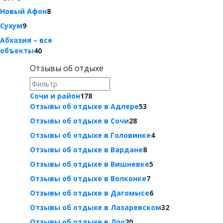
Новый Афон
8
Сухум
9
Абхазия – все
объекты
40
Отзывы об отдыхе
Сочи и район
178
Отзывы об отдыхе в Адлере
53
Отзывы об отдыхе в Сочи
28
Отзывы об отдыхе в Головинке
4
Отзывы об отдыхе в Вардане
8
Отзывы об отдыхе в Вишневке
5
Отзывы об отдыхе в Волконке
7
Отзывы об отдыхе в Дагомысе
6
Отзывы об отдыхе в Лазаревском
32
Отзывы об отдыхе в Лоо
20