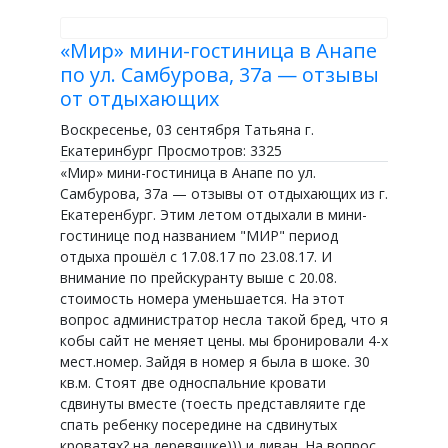
«Мир» мини-гостиница в Анапе
по ул. Самбурова, 37а — отзывы
от отдыхающих
Воскресенье, 03 сентября Татьяна г.
Екатеринбург Просмотров: 3325
«Мир» мини-гостиница в Анапе по ул.
Самбурова, 37а — отзывы от отдыхающих из г.
Екатеренбург. Этим летом отдыхали в мини-
гостинице под названием "МИР" период
отдыха прошёл с 17.08.17 по 23.08.17. И
внимание по прейскуранту выше с 20.08.
стоимость номера уменьшается. На этот
вопрос администратор несла такой бред, что я
кобы сайт не меняет цены. мы бронировали 4-х
мест.номер. Зайдя в номер я была в шоке. 30
кв.м. Стоят две односпальние кровати
сдвинуты вместе (тоесть представляите где
спать ребенку посередине на сдвинутых
кроватях? на деревяшке))) и диван. На вопрос