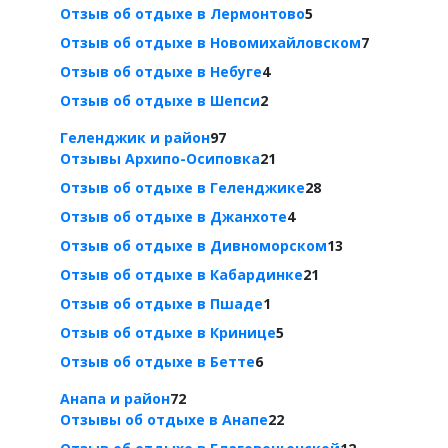
Отзыв об отдыхе в Лермонтово
5
Отзыв об отдыхе в Новомихайловском
7
Отзыв об отдыхе в Небуге
4
Отзыв об отдыхе в Шепси
2
Геленджик и район
97
Отзывы Архипо-Осиповка
21
Отзыв об отдыхе в Геленджике
28
Отзыв об отдыхе в Джанхоте
4
Отзыв об отдыхе в Дивноморском
13
Отзыв об отдыхе в Кабардинке
21
Отзыв об отдыхе в Пшаде
1
Отзыв об отдыхе в Кринице
5
Отзыв об отдыхе в Бетте
6
Анапа и район
72
Отзывы об отдыхе в Анапе
22