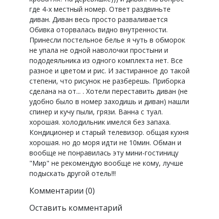
где 4-х местный номер. Ответ раздвиньте
диван. Диван весь просто разваливается
Обивка оторвалась видно внутренности.
Принесли постельное белье я чуть в обморок
не упала не одной наволочки простыни и
пододеяльника из одного комплекта нет. Все
разное и цветом и рис. И застиранное до такой
степени, что рисунок не разберешь. Приборка
сделана на от... . Хотели переставить диван (не
удобно было в номер заходишь и диван) нашли
спинер и кучу пыли, грязи. Ванна с туал.
хорошая. холодильник имелся без запаха.
Кондиционер и старый телевизор. общая кухня
хорошая. но до моря идти не 10мин. Обман и
вообще не понравилась эту мини-гостиницу
"Мир" не рекомендую вообще не кому, лучше
подыскать другой отель!!!
Комментарии (0)
Оставить комментарий