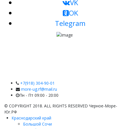
VK
OK
Telegram
+7(918) 304-90-01
more-ug.rf@mail.ru
Пн - Пт 09:00 - 20:00
© COPYRIGHT 2018. ALL RIGHTS RESERVED Черное-Море-
Юг.РФ
Краснодарский край
Большой Сочи