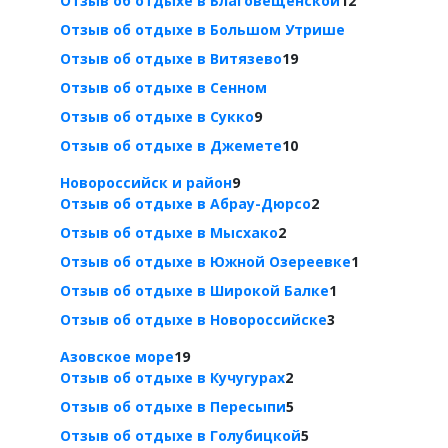
Отзыв об отдыхе в Благовещенской
12
Отзыв об отдыхе в Большом Утрише
Отзыв об отдыхе в Витязево
19
Отзыв об отдыхе в Сенном
Отзыв об отдыхе в Сукко
9
Отзыв об отдыхе в Джемете
10
Новороссийск и район
9
Отзыв об отдыхе в Абрау-Дюрсо
2
Отзыв об отдыхе в Мысхако
2
Отзыв об отдыхе в Южной Озереевке
1
Отзыв об отдыхе в Широкой Балке
1
Отзыв об отдыхе в Новороссийске
3
Азовское море
19
Отзыв об отдыхе в Кучугурах
2
Отзыв об отдыхе в Пересыпи
5
Отзыв об отдыхе в Голубицкой
5