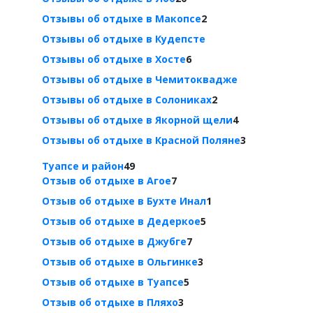
Отзывы об отдыхе в Макопсе
2
Отзывы об отдыхе в Кудепсте
Отзывы об отдыхе в Хосте
6
Отзывы об отдыхе в Чемитоквадже
Отзывы об отдыхе в Солониках
2
Отзывы об отдыхе в Якорной щели
4
Отзывы об отдыхе в Красной Поляне
3
Туапсе и район
49
Отзыв об отдыхе в Агое
7
Отзыв об отдыхе в Бухте Инал
1
Отзыв об отдыхе в Дедеркое
5
Отзыв об отдыхе в Джубге
7
Отзыв об отдыхе в Ольгинке
3
Отзыв об отдыхе в Туапсе
5
Отзыв об отдыхе в Пляхо
3