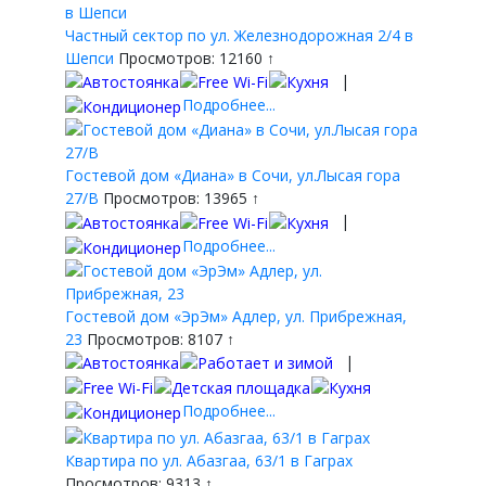
Частный сектор по ул. Железнодорожная 2/4 в
Шепси
Просмотров: 12160 ↑
|
Подробнее...
Гостевой дом «Диана» в Сочи, ул.Лысая гора
27/В
Просмотров: 13965 ↑
|
Подробнее...
Гостевой дом «ЭрЭм» Адлер, ул. Прибрежная,
23
Просмотров: 8107 ↑
|
Подробнее...
Квартира по ул. Абазгаа, 63/1 в Гаграх
Просмотров: 9313 ↑