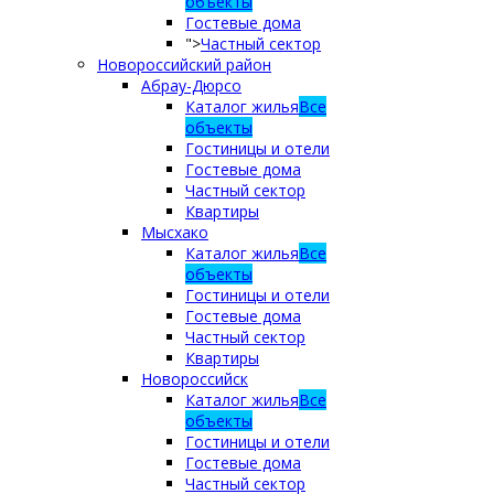
объекты
Гостевые дома
">
Частный сектор
Новороссийский район
Абрау-Дюрсо
Каталог жилья
Все
объекты
Гостиницы и отели
Гостевые дома
Частный сектор
Квартиры
Мысхако
Каталог жилья
Все
объекты
Гостиницы и отели
Гостевые дома
Частный сектор
Квартиры
Новороссийск
Каталог жилья
Все
объекты
Гостиницы и отели
Гостевые дома
Частный сектор