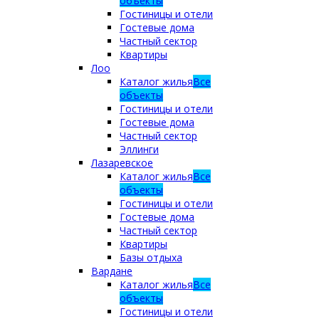
объекты
Гостиницы и отели
Гостевые дома
Частный сектор
Квартиры
Лоо
Каталог жилья
Все
объекты
Гостиницы и отели
Гостевые дома
Частный сектор
Эллинги
Лазаревское
Каталог жилья
Все
объекты
Гостиницы и отели
Гостевые дома
Частный сектор
Квартиры
Базы отдыха
Вардане
Каталог жилья
Все
объекты
Гостиницы и отели