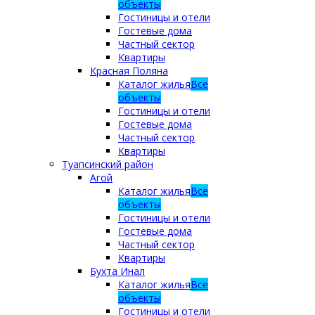
объекты
Гостиницы и отели
Гостевые дома
Частный сектор
Квартиры
Красная Поляна
Каталог жилья
Все
объекты
Гостиницы и отели
Гостевые дома
Частный сектор
Квартиры
Туапсинский район
Агой
Каталог жилья
Все
объекты
Гостиницы и отели
Гостевые дома
Частный сектор
Квартиры
Бухта Инал
Каталог жилья
Все
объекты
Гостиницы и отели