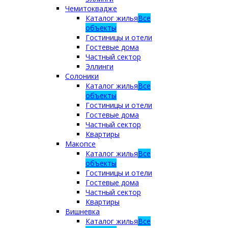
Чемитоквадже
Каталог жилья
Все
объекты
Гостиницы и отели
Гостевые дома
Частный сектор
Эллинги
Солоники
Каталог жилья
Все
объекты
Гостиницы и отели
Гостевые дома
Частный сектор
Квартиры
Макопсе
Каталог жилья
Все
объекты
Гостиницы и отели
Гостевые дома
Частный сектор
Квартиры
Вишневка
Каталог жилья
Все