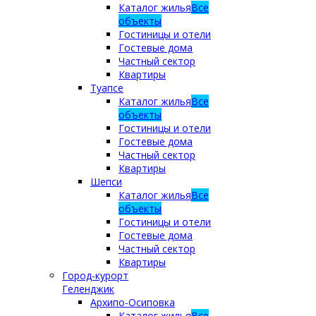
Каталог жилья
Все
объекты
Гостиницы и отели
Гостевые дома
Частный сектор
Квартиры
Туапсе
Каталог жилья
Все
объекты
Гостиницы и отели
Гостевые дома
Частный сектор
Квартиры
Шепси
Каталог жилья
Все
объекты
Гостиницы и отели
Гостевые дома
Частный сектор
Квартиры
Город-курорт
Геленджик
Архипо-Осиповка
Каталог жилья
Все