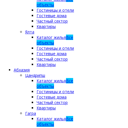
объекты
Гостиницы и отели
Гостевые дома
Частный сектор
Квартиры
Ялта
Каталог жилья
Все
объекты
Гостиницы и отели
Гостевые дома
Частный сектор
Квартиры
Абхазия
Цандрипш
Каталог жилья
Все
объекты
Гостиницы и отели
Гостевые дома
Частный сектор
Квартиры
Гагра
Каталог жилья
Все
объекты