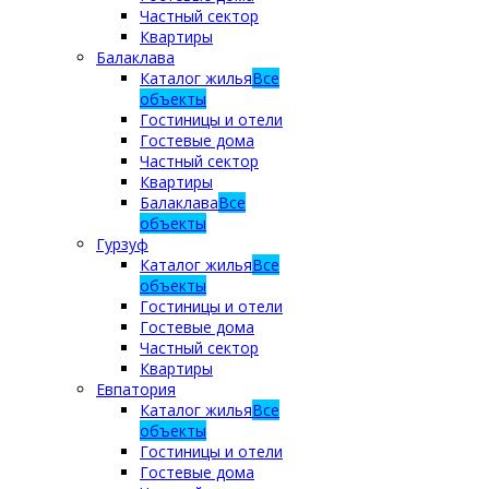
Частный сектор
Квартиры
Балаклава
Каталог жилья
Все
объекты
Гостиницы и отели
Гостевые дома
Частный сектор
Квартиры
Балаклава
Все
объекты
Гурзуф
Каталог жилья
Все
объекты
Гостиницы и отели
Гостевые дома
Частный сектор
Квартиры
Евпатория
Каталог жилья
Все
объекты
Гостиницы и отели
Гостевые дома