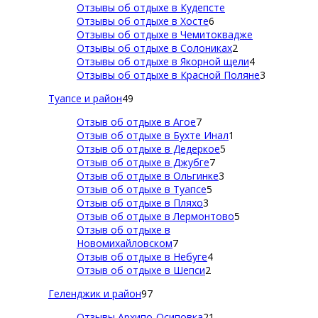
Отзывы об отдыхе в Кудепсте
Отзывы об отдыхе в Хосте
6
Отзывы об отдыхе в Чемитоквадже
Отзывы об отдыхе в Солониках
2
Отзывы об отдыхе в Якорной щели
4
Отзывы об отдыхе в Красной Поляне
3
Туапсе и район
49
Отзыв об отдыхе в Агое
7
Отзыв об отдыхе в Бухте Инал
1
Отзыв об отдыхе в Дедеркое
5
Отзыв об отдыхе в Джубге
7
Отзыв об отдыхе в Ольгинке
3
Отзыв об отдыхе в Туапсе
5
Отзыв об отдыхе в Пляхо
3
Отзыв об отдыхе в Лермонтово
5
Отзыв об отдыхе в
Новомихайловском
7
Отзыв об отдыхе в Небуге
4
Отзыв об отдыхе в Шепси
2
Геленджик и район
97
Отзывы Архипо-Осиповка
21