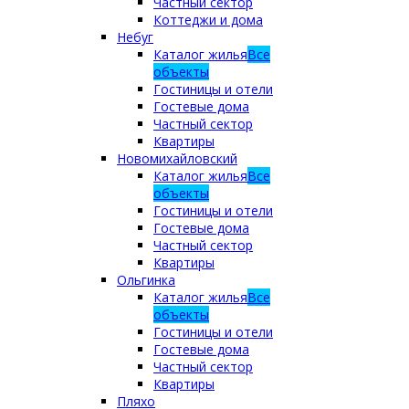
Частный сектор
Коттеджи и дома
Небуг
Каталог жилья
Все
объекты
Гостиницы и отели
Гостевые дома
Частный сектор
Квартиры
Новомихайловский
Каталог жилья
Все
объекты
Гостиницы и отели
Гостевые дома
Частный сектор
Квартиры
Ольгинка
Каталог жилья
Все
объекты
Гостиницы и отели
Гостевые дома
Частный сектор
Квартиры
Пляхо