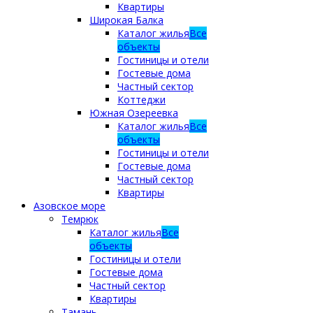
Квартиры
Широкая Балка
Каталог жилья
Все
объекты
Гостиницы и отели
Гостевые дома
Частный сектор
Коттеджи
Южная Озереевка
Каталог жилья
Все
объекты
Гостиницы и отели
Гостевые дома
Частный сектор
Квартиры
Азовское море
Темрюк
Каталог жилья
Все
объекты
Гостиницы и отели
Гостевые дома
Частный сектор
Квартиры
Тамань