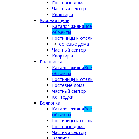
Гостевые дома
Частный сектор
Квартиры
Якорная щель
Каталог жилья
Все
объекты
Гостиницы и отели
">
Гостевые дома
Частный сектор
Квартиры
Головинка
Каталог жилья
Все
объекты
Гостиницы и отели
Гостевые дома
Частный сектор
Коттеджи
Волконка
Каталог жилья
Все
объекты
Гостиницы и отели
Гостевые дома
Частный сектор
Эллинги