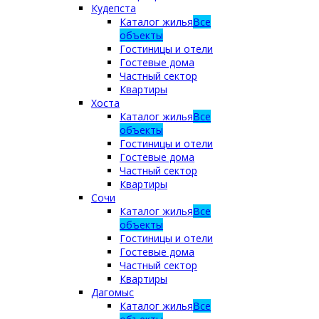
Кудепста
Каталог жилья
Все
объекты
Гостиницы и отели
Гостевые дома
Частный сектор
Квартиры
Хоста
Каталог жилья
Все
объекты
Гостиницы и отели
Гостевые дома
Частный сектор
Квартиры
Сочи
Каталог жилья
Все
объекты
Гостиницы и отели
Гостевые дома
Частный сектор
Квартиры
Дагомыс
Каталог жилья
Все