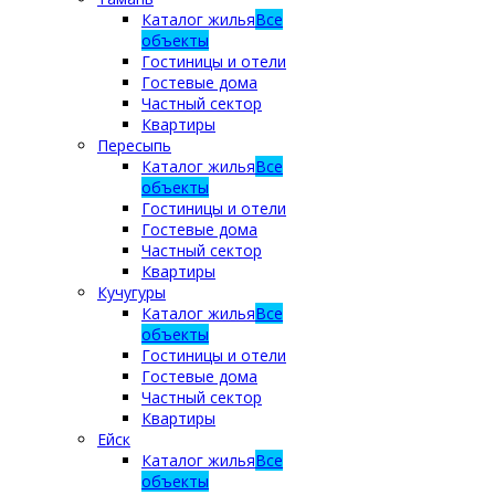
Каталог жилья
Все
объекты
Гостиницы и отели
Гостевые дома
Частный сектор
Квартиры
Пересыпь
Каталог жилья
Все
объекты
Гостиницы и отели
Гостевые дома
Частный сектор
Квартиры
Кучугуры
Каталог жилья
Все
объекты
Гостиницы и отели
Гостевые дома
Частный сектор
Квартиры
Ейск
Каталог жилья
Все
объекты