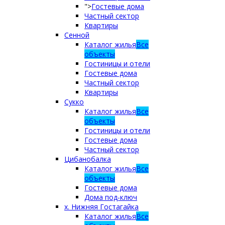
">
Гостевые дома
Частный сектор
Квартиры
Сенной
Каталог жилья
Все
объекты
Гостиницы и отели
Гостевые дома
Частный сектор
Квартиры
Сукко
Каталог жилья
Все
объекты
Гостиницы и отели
Гостевые дома
Частный сектор
Цибанобалка
Каталог жилья
Все
объекты
Гостевые дома
Дома под-ключ
х. Нижняя Гостагайка
Каталог жилья
Все