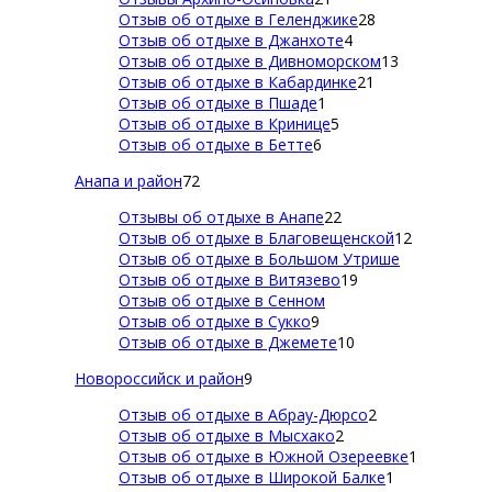
Отзыв об отдыхе в Геленджике
28
Отзыв об отдыхе в Джанхоте
4
Отзыв об отдыхе в Дивноморском
13
Отзыв об отдыхе в Кабардинке
21
Отзыв об отдыхе в Пшаде
1
Отзыв об отдыхе в Кринице
5
Отзыв об отдыхе в Бетте
6
Анапа и район
72
Отзывы об отдыхе в Анапе
22
Отзыв об отдыхе в Благовещенской
12
Отзыв об отдыхе в Большом Утрише
Отзыв об отдыхе в Витязево
19
Отзыв об отдыхе в Сенном
Отзыв об отдыхе в Сукко
9
Отзыв об отдыхе в Джемете
10
Новороссийск и район
9
Отзыв об отдыхе в Абрау-Дюрсо
2
Отзыв об отдыхе в Мысхако
2
Отзыв об отдыхе в Южной Озереевке
1
Отзыв об отдыхе в Широкой Балке
1