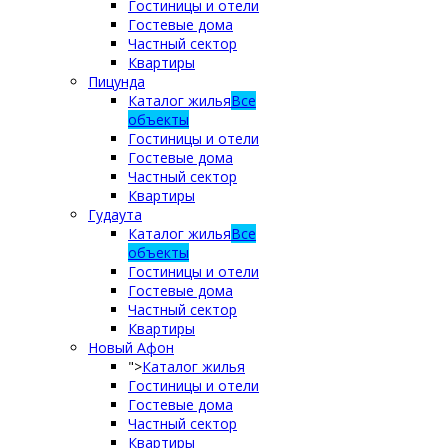
Гостиницы и отели
Гостевые дома
Частный сектор
Квартиры
Пицунда
Каталог жилья
Все
объекты
Гостиницы и отели
Гостевые дома
Частный сектор
Квартиры
Гудаута
Каталог жилья
Все
объекты
Гостиницы и отели
Гостевые дома
Частный сектор
Квартиры
Новый Афон
">
Каталог жилья
Гостиницы и отели
Гостевые дома
Частный сектор
Квартиры