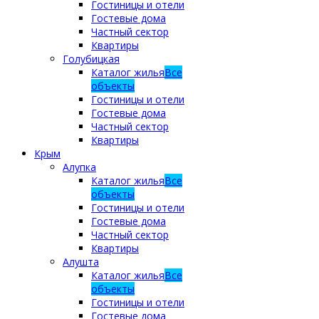
Гостиницы и отели
Гостевые дома
Частный сектор
Квартиры
Голубицкая
Каталог жилья
Все
объекты
Гостиницы и отели
Гостевые дома
Частный сектор
Квартиры
Крым
Алупка
Каталог жилья
Все
объекты
Гостиницы и отели
Гостевые дома
Частный сектор
Квартиры
Алушта
Каталог жилья
Все
объекты
Гостиницы и отели
Гостевые дома