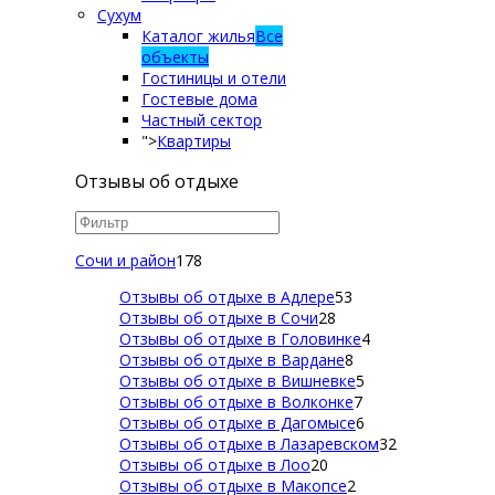
Сухум
Каталог жилья
Все
объекты
Гостиницы и отели
Гостевые дома
Частный сектор
">
Квартиры
Отзывы об отдыхе
Сочи и район
178
Отзывы об отдыхе в Адлере
53
Отзывы об отдыхе в Сочи
28
Отзывы об отдыхе в Головинке
4
Отзывы об отдыхе в Вардане
8
Отзывы об отдыхе в Вишневке
5
Отзывы об отдыхе в Волконке
7
Отзывы об отдыхе в Дагомысе
6
Отзывы об отдыхе в Лазаревском
32
Отзывы об отдыхе в Лоо
20
Отзывы об отдыхе в Макопсе
2