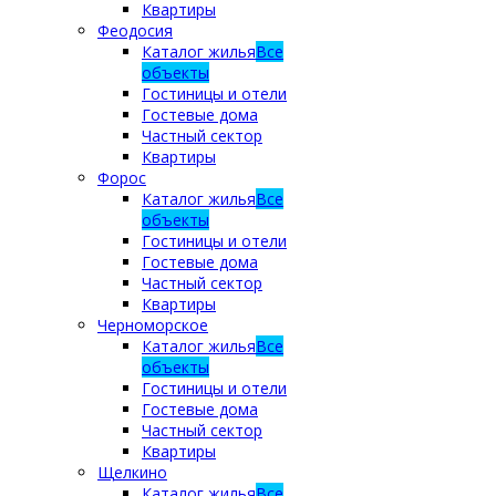
Квартиры
Феодосия
Каталог жилья
Все
объекты
Гостиницы и отели
Гостевые дома
Частный сектор
Квартиры
Форос
Каталог жилья
Все
объекты
Гостиницы и отели
Гостевые дома
Частный сектор
Квартиры
Черноморское
Каталог жилья
Все
объекты
Гостиницы и отели
Гостевые дома
Частный сектор
Квартиры
Щелкино
Каталог жилья
Все