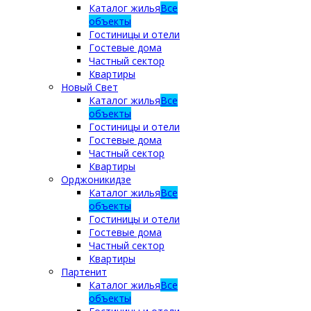
Каталог жилья
Все
объекты
Гостиницы и отели
Гостевые дома
Частный сектор
Квартиры
Новый Свет
Каталог жилья
Все
объекты
Гостиницы и отели
Гостевые дома
Частный сектор
Квартиры
Орджоникидзе
Каталог жилья
Все
объекты
Гостиницы и отели
Гостевые дома
Частный сектор
Квартиры
Партенит
Каталог жилья
Все
объекты