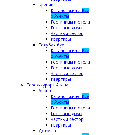
Криница
Каталог жилья
Все
объекты
Гостиницы и отели
Гостевые дома
Частный сектор
Квартиры
Голубая бухта
Каталог жилья
Все
объекты
Гостиницы и отели
Гостевые дома
Частный сектор
Квартиры
Город-курорт Анапа
Анапа
Каталог жилья
Все
объекты
Гостиницы и отели
Гостевые дома
Частный сектор
Квартиры
Джемете