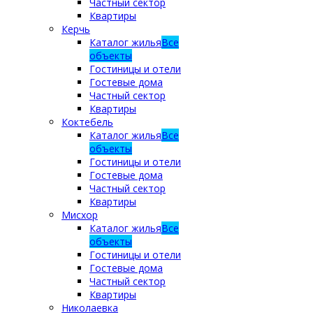
Частный сектор
Квартиры
Керчь
Каталог жилья
Все
объекты
Гостиницы и отели
Гостевые дома
Частный сектор
Квартиры
Коктебель
Каталог жилья
Все
объекты
Гостиницы и отели
Гостевые дома
Частный сектор
Квартиры
Мисхор
Каталог жилья
Все
объекты
Гостиницы и отели
Гостевые дома
Частный сектор
Квартиры
Николаевка