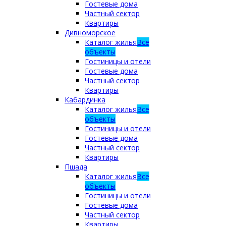
Гостевые дома
Частный сектор
Квартиры
Дивноморское
Каталог жилья
Все
объекты
Гостиницы и отели
Гостевые дома
Частный сектор
Квартиры
Кабардинка
Каталог жилья
Все
объекты
Гостиницы и отели
Гостевые дома
Частный сектор
Квартиры
Пшада
Каталог жилья
Все
объекты
Гостиницы и отели
Гостевые дома
Частный сектор
Квартиры