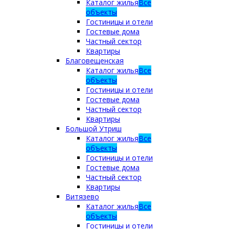
Каталог жилья
Все
объекты
Гостиницы и отели
Гостевые дома
Частный сектор
Квартиры
Благовещенская
Каталог жилья
Все
объекты
Гостиницы и отели
Гостевые дома
Частный сектор
Квартиры
Большой Утриш
Каталог жилья
Все
объекты
Гостиницы и отели
Гостевые дома
Частный сектор
Квартиры
Витязево
Каталог жилья
Все
объекты
Гостиницы и отели