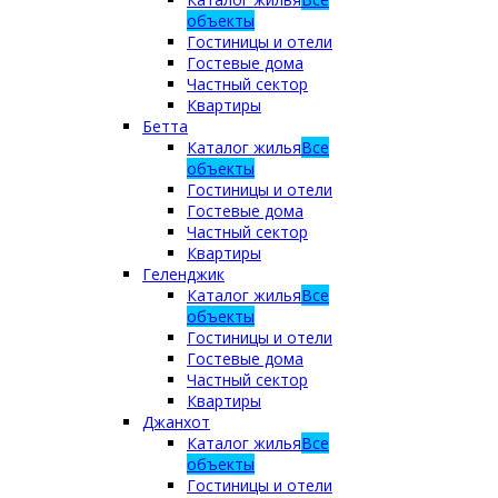
объекты
Гостиницы и отели
Гостевые дома
Частный сектор
Квартиры
Бетта
Каталог жилья
Все
объекты
Гостиницы и отели
Гостевые дома
Частный сектор
Квартиры
Геленджик
Каталог жилья
Все
объекты
Гостиницы и отели
Гостевые дома
Частный сектор
Квартиры
Джанхот
Каталог жилья
Все
объекты
Гостиницы и отели