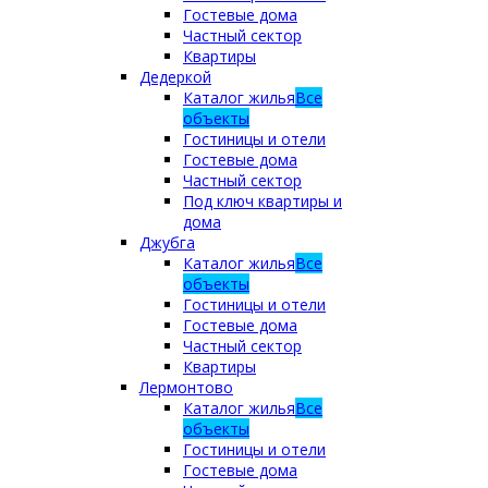
Гостевые дома
Частный сектор
Квартиры
Дедеркой
Каталог жилья
Все
объекты
Гостиницы и отели
Гостевые дома
Частный сектор
Под ключ квартиры и
дома
Джубга
Каталог жилья
Все
объекты
Гостиницы и отели
Гостевые дома
Частный сектор
Квартиры
Лермонтово
Каталог жилья
Все
объекты
Гостиницы и отели
Гостевые дома