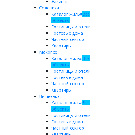
Эллинги
Солоники
Каталог жилья
Все
объекты
Гостиницы и отели
Гостевые дома
Частный сектор
Квартиры
Макопсе
Каталог жилья
Все
объекты
Гостиницы и отели
Гостевые дома
Частный сектор
Квартиры
Вишневка
Каталог жилья
Все
объекты
Гостиницы и отели
Гостевые дома
Частный сектор
Квартиры