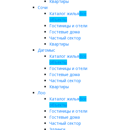
Квартиры
Сочи
Каталог жилья
Все
объекты
Гостиницы и отели
Гостевые дома
Частный сектор
Квартиры
Дагомыс
Каталог жилья
Все
объекты
Гостиницы и отели
Гостевые дома
Частный сектор
Квартиры
Лоо
Каталог жилья
Все
объекты
Гостиницы и отели
Гостевые дома
Частный сектор
Эллинги