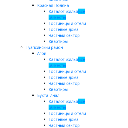
Красная Поляна
Каталог жилья
Все
объекты
Гостиницы и отели
Гостевые дома
Частный сектор
Квартиры
Туапсинский район
Агой
Каталог жилья
Все
объекты
Гостиницы и отели
Гостевые дома
Частный сектор
Квартиры
Бухта Инал
Каталог жилья
Все
объекты
Гостиницы и отели
Гостевые дома
Частный сектор