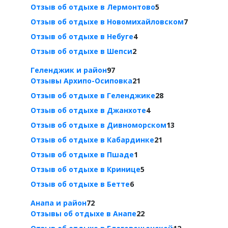
Отзыв об отдыхе в Лермонтово
5
Отзыв об отдыхе в Новомихайловском
7
Отзыв об отдыхе в Небуге
4
Отзыв об отдыхе в Шепси
2
Геленджик и район
97
Отзывы Архипо-Осиповка
21
Отзыв об отдыхе в Геленджике
28
Отзыв об отдыхе в Джанхоте
4
Отзыв об отдыхе в Дивноморском
13
Отзыв об отдыхе в Кабардинке
21
Отзыв об отдыхе в Пшаде
1
Отзыв об отдыхе в Кринице
5
Отзыв об отдыхе в Бетте
6
Анапа и район
72
Отзывы об отдыхе в Анапе
22