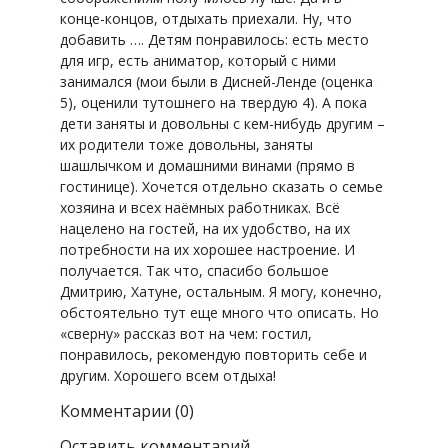
конце-концов, отдыхать приехали. Ну, что
добавить …. Детям понравилось: есть место
для игр, есть аниматор, который с ними
занимался (мои были в Дисней-Ленде (оценка
5), оценили тутошнего на твердую 4). А пока
дети заняты и довольны с кем-нибудь другим –
их родители тоже довольны, заняты
шашлычком и домашними винами (прямо в
гостинице). Хочется отдельно сказать о семье
хозяина и всех наёмных работниках. Всё
нацелено на гостей, на их удобство, на их
потребности на их хорошее настроение. И
получается. Так что, спасибо большое
Дмитрию, Хатуне, остальным. Я могу, конечно,
обстоятельно тут еще много что описать. Но
«сверну» рассказ вот на чем: гостил,
понравилось, рекомендую повторить себе и
другим. Хорошего всем отдыха!
Комментарии (0)
Оставить комментарий