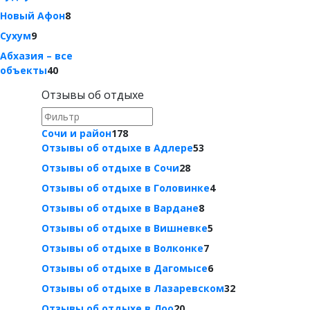
Новый Афон
8
Сухум
9
Абхазия – все
объекты
40
Отзывы об отдыхе
Сочи и район
178
Отзывы об отдыхе в Адлере
53
Отзывы об отдыхе в Сочи
28
Отзывы об отдыхе в Головинке
4
Отзывы об отдыхе в Вардане
8
Отзывы об отдыхе в Вишневке
5
Отзывы об отдыхе в Волконке
7
Отзывы об отдыхе в Дагомысе
6
Отзывы об отдыхе в Лазаревском
32
Отзывы об отдыхе в Лоо
20