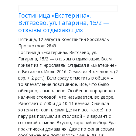
Гостиница «Екатерина».
Витязево, ул. Гагарина, 15/2 —
отзывы отдыхающих
Пятница, 12 августа Константин Ярославль
Просмотров: 2849
Гостиница «Екатерина». Витязево, ул.
Гагарина, 15/2 — отзывы отдыхающих. Всем
привет из г. Ярославль! Отдыхал в «Екатерине»
в Витязево. Июль 2016. Семья из 4-х человек (2
взр. + 2 дет.). Если сразу отметить в общем –
то впечатление позитивное. Всё, что было
обещано, - выполнено. Особенно порадовало
наличие столовой, что называется, во дворе.
Работает с 7.00 и до 10-11 вечера. Сначала
хотели готовить сами (дети и всё такое), но
пару раз покушали в столовой – и вариант с
готовкой отмели. Вкусно, хороший выбор. Еда
практически домашняя. Даже по финансовым
соображениям получилось лучше. Да и в