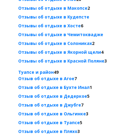
Отзывы об отдыхе в Макопсе
2
Отзывы об отдыхе в Кудепсте
Отзывы об отдыхе в Хосте
6
Отзывы об отдыхе в Чемитоквадже
Отзывы об отдыхе в Солониках
2
Отзывы об отдыхе в Якорной щели
4
Отзывы об отдыхе в Красной Поляне
3
Туапсе и район
49
Отзыв об отдыхе в Агое
7
Отзыв об отдыхе в Бухте Инал
1
Отзыв об отдыхе в Дедеркое
5
Отзыв об отдыхе в Джубге
7
Отзыв об отдыхе в Ольгинке
3
Отзыв об отдыхе в Туапсе
5
Отзыв об отдыхе в Пляхо
3