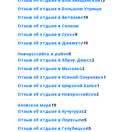
Отзыв об отдыхе в Благовещенской
12
Отзыв об отдыхе в Большом Утрише
Отзыв об отдыхе в Витязево
19
Отзыв об отдыхе в Сенном
Отзыв об отдыхе в Сукко
9
Отзыв об отдыхе в Джемете
10
Новороссийск и район
9
Отзыв об отдыхе в Абрау-Дюрсо
2
Отзыв об отдыхе в Мысхако
2
Отзыв об отдыхе в Южной Озереевке
1
Отзыв об отдыхе в Широкой Балке
1
Отзыв об отдыхе в Новороссийске
3
Азовское море
19
Отзыв об отдыхе в Кучугурах
2
Отзыв об отдыхе в Пересыпи
5
Отзыв об отдыхе в Голубицкой
5