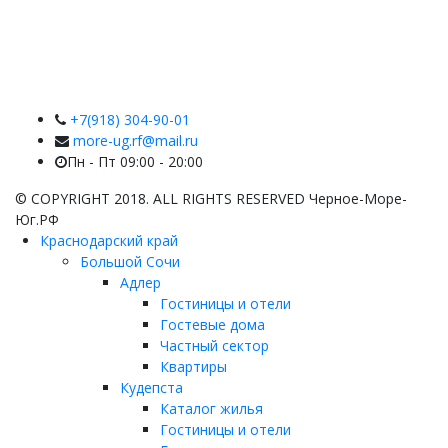
+7(918) 304-90-01
more-ug.rf@mail.ru
Пн - Пт 09:00 - 20:00
© COPYRIGHT 2018. ALL RIGHTS RESERVED Черное-Море-
Юг.РФ
Краснодарский край
Большой Сочи
Адлер
Гостиницы и отели
Гостевые дома
Частный сектор
Квартиры
Кудепста
Каталог жилья
Гостиницы и отели