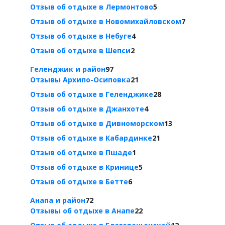
Отзыв об отдыхе в Лермонтово
5
Отзыв об отдыхе в Новомихайловском
7
Отзыв об отдыхе в Небуге
4
Отзыв об отдыхе в Шепси
2
Геленджик и район
97
Отзывы Архипо-Осиповка
21
Отзыв об отдыхе в Геленджике
28
Отзыв об отдыхе в Джанхоте
4
Отзыв об отдыхе в Дивноморском
13
Отзыв об отдыхе в Кабардинке
21
Отзыв об отдыхе в Пшаде
1
Отзыв об отдыхе в Кринице
5
Отзыв об отдыхе в Бетте
6
Анапа и район
72
Отзывы об отдыхе в Анапе
22