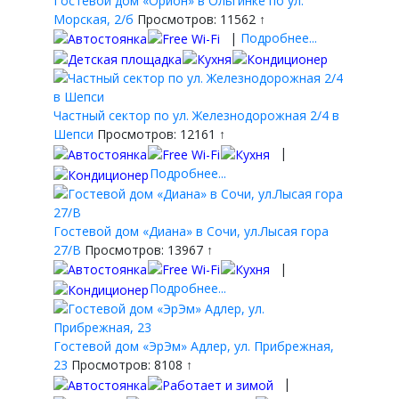
Гостевой дом «Орион» в Ольгинке по ул.
Морская, 2/б
Просмотров: 11562 ↑
|
Подробнее...
Частный сектор по ул. Железнодорожная 2/4 в
Шепси
Просмотров: 12161 ↑
|
Подробнее...
Гостевой дом «Диана» в Сочи, ул.Лысая гора
27/В
Просмотров: 13967 ↑
|
Подробнее...
Гостевой дом «ЭрЭм» Адлер, ул. Прибрежная,
23
Просмотров: 8108 ↑
|