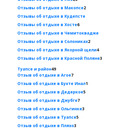
Отзывы об отдыхе в Макопсе
2
Отзывы об отдыхе в Кудепсте
Отзывы об отдыхе в Хосте
6
Отзывы об отдыхе в Чемитоквадже
Отзывы об отдыхе в Солониках
2
Отзывы об отдыхе в Якорной щели
4
Отзывы об отдыхе в Красной Поляне
3
Туапсе и район
49
Отзыв об отдыхе в Агое
7
Отзыв об отдыхе в Бухте Инал
1
Отзыв об отдыхе в Дедеркое
5
Отзыв об отдыхе в Джубге
7
Отзыв об отдыхе в Ольгинке
3
Отзыв об отдыхе в Туапсе
5
Отзыв об отдыхе в Пляхо
3