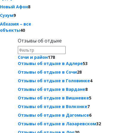
Новый Афон
8
Сухум
9
Абхазия – все
объекты
40
Отзывы об отдыхе
Сочи и район
178
Отзывы об отдыхе в Адлере
53
Отзывы об отдыхе в Сочи
28
Отзывы об отдыхе в Головинке
4
Отзывы об отдыхе в Вардане
8
Отзывы об отдыхе в Вишневке
5
Отзывы об отдыхе в Волконке
7
Отзывы об отдыхе в Дагомысе
6
Отзывы об отдыхе в Лазаревском
32
Отзывы об отдыхе в Лоо
20