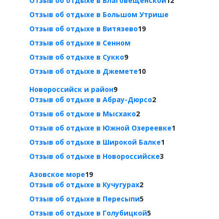
Отзыв об отдыхе в Благовещенской
12
Отзыв об отдыхе в Большом Утрише
Отзыв об отдыхе в Витязево
19
Отзыв об отдыхе в Сенном
Отзыв об отдыхе в Сукко
9
Отзыв об отдыхе в Джемете
10
Новороссийск и район
9
Отзыв об отдыхе в Абрау-Дюрсо
2
Отзыв об отдыхе в Мысхако
2
Отзыв об отдыхе в Южной Озереевке
1
Отзыв об отдыхе в Широкой Балке
1
Отзыв об отдыхе в Новороссийске
3
Азовское море
19
Отзыв об отдыхе в Кучугурах
2
Отзыв об отдыхе в Пересыпи
5
Отзыв об отдыхе в Голубицкой
5