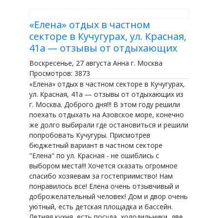
«Елена» отдых в частном
секторе в Кучугурах, ул. Красная,
41а — отзывы от отдыхающих
Воскресенье, 27 августа Анна г. Москва
Просмотров: 3873
«Елена» отдых в частном секторе в Кучугурах,
ул. Красная, 41а — отзывы от отдыхающих из
г. Москва. Доброго дня!!! В этом году решили
поехать отдыхать на Азовское море, конечно
же долго выбирали где остановиться и решили
попробовать Кучугуры. Присмотрев
бюджетный вариант в частном секторе
"Елена" по ул. Красная - не ошиблись с
выбором места!!! Хочется сказать огромное
спасибо хозяевам за гостеприимство! Нам
понравилось все! Елена очень отзывчивый и
доброжелательный человек! Дом и двор очень
уютный, есть детская площадка и бассейн.
Летняя кухня, есть посуда, холодильники, две