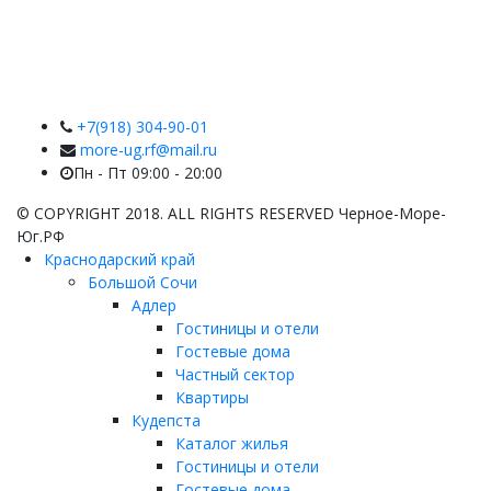
+7(918) 304-90-01
more-ug.rf@mail.ru
Пн - Пт 09:00 - 20:00
© COPYRIGHT 2018. ALL RIGHTS RESERVED Черное-Море-
Юг.РФ
Краснодарский край
Большой Сочи
Адлер
Гостиницы и отели
Гостевые дома
Частный сектор
Квартиры
Кудепста
Каталог жилья
Гостиницы и отели
Гостевые дома