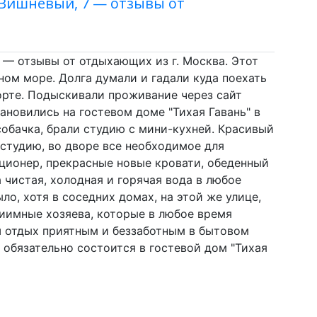
 Вишнёвый, 7 — отзывы от
 — отзывы от отдыхающих из г. Москва. Этот
ом море. Долга думали и гадали куда поехать
орте. Подыскивали проживание через сайт
новились на гостевом доме "Тихая Гавань" в
собачка, брали студию с мини-кухней. Красивый
 студию, во дворе все необходимое для
ционер, прекрасные новые кровати, обеденный
 чистая, холодная и горячая вода в любое
ло, хотя в соседних домах, на этой же улице,
иимные хозяева, которые в любое время
ш отдых приятным и беззаботным в бытовом
 обязательно состоится в гостевой дом "Тихая