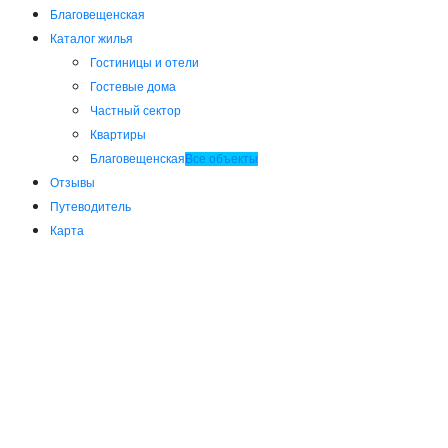
Благовещенская
Каталог жилья
Гостиницы и отели
Гостевые дома
Частный сектор
Квартиры
Благовещенская
Все объекты
Отзывы
Путеводитель
Карта