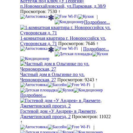
Коттедж под ключ «У Георгия»
п.Новомихайловский, ул.Парковая, д.38/9
Просмотров: 7530 ↑
|
Подробнее...
1-комнатная квартира г. Новороссийск ул.
Суворовская д. 71
Просмотров: 7646 ↑
|
Подробнее...
Частный дом в Ольгинке по ул.
Черноморская, 27
Просмотров: 9243 ↑
|
Подробнее...
Гостевой дом «У Андрея» в Джемете,
Джеметинский проезд, 2
Просмотров: 11022
↑
|