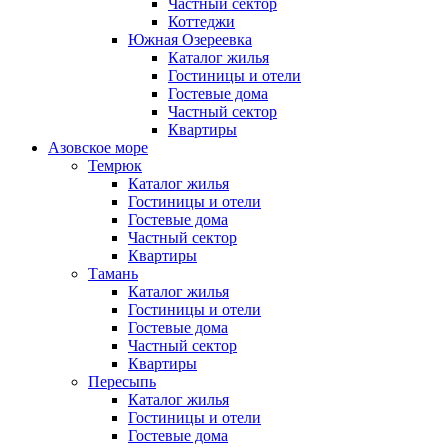
Частный сектор
Коттеджи
Южная Озереевка
Каталог жилья
Гостиницы и отели
Гостевые дома
Частный сектор
Квартиры
Азовское море
Темрюк
Каталог жилья
Гостиницы и отели
Гостевые дома
Частный сектор
Квартиры
Тамань
Каталог жилья
Гостиницы и отели
Гостевые дома
Частный сектор
Квартиры
Пересыпь
Каталог жилья
Гостиницы и отели
Гостевые дома