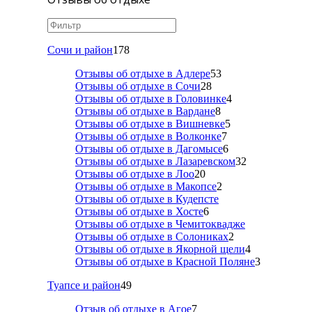
Сочи и район
178
Отзывы об отдыхе в Адлере
53
Отзывы об отдыхе в Сочи
28
Отзывы об отдыхе в Головинке
4
Отзывы об отдыхе в Вардане
8
Отзывы об отдыхе в Вишневке
5
Отзывы об отдыхе в Волконке
7
Отзывы об отдыхе в Дагомысе
6
Отзывы об отдыхе в Лазаревском
32
Отзывы об отдыхе в Лоо
20
Отзывы об отдыхе в Макопсе
2
Отзывы об отдыхе в Кудепсте
Отзывы об отдыхе в Хосте
6
Отзывы об отдыхе в Чемитоквадже
Отзывы об отдыхе в Солониках
2
Отзывы об отдыхе в Якорной щели
4
Отзывы об отдыхе в Красной Поляне
3
Туапсе и район
49
Отзыв об отдыхе в Агое
7