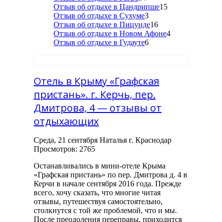
Отзыв об отдыхе в Цандрипше
15
Отзыв об отдыхе в Сухуме
3
Отзыв об отдыхе в Пицунде
16
Отзыв об отдыхе в Новом Афоне
4
Отзыв об отдыхе в Гудауте
6
Отель в Крыму «Графская
пристань». г. Керчь, пер.
Дмитрова, 4 — отзывы от
отдыхающих
Среда, 21 сентября Наталья г. Краснодар
Просмотров: 2765
Останавливались в мини-отеле Крыма
«Графская пристань» по пер. Дмитрова д. 4 в
Керчи в начале сентября 2016 года. Прежде
всего, хочу сказать, что многие читая
отзывы, путешествуя самостоятельно,
столкнутся с той же проблемой, что и мы.
После преодоления переправы, приходится