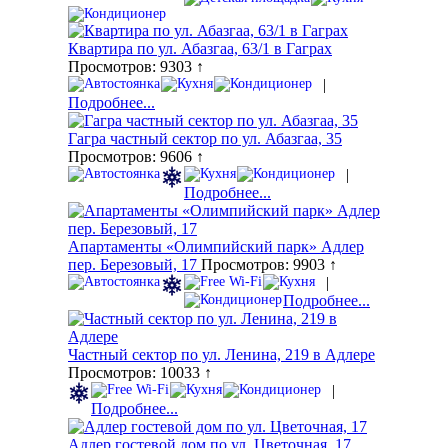
Квартира по ул. Абазгаа, 63/1 в Гаграх
Просмотров: 9303 ↑
|
Подробнее...
Гагра частный сектор по ул. Абазгаа, 35
Просмотров: 9606 ↑
|
Подробнее...
Апартаменты «Олимпийский парк» Адлер
пер. Березовый, 17
Просмотров: 9903 ↑
|
Подробнее...
Частный сектор по ул. Ленина, 219 в Адлере
Просмотров: 10033 ↑
|
Подробнее...
Адлер гостевой дом по ул. Цветочная, 17