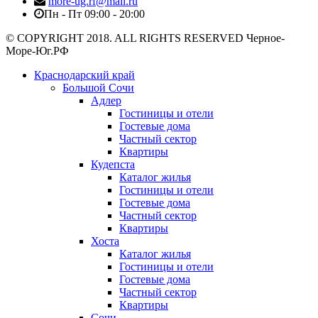
more-ug.rf@mail.ru
Пн - Пт 09:00 - 20:00
© COPYRIGHT 2018. ALL RIGHTS RESERVED Черное-
Море-Юг.РФ
Краснодарский край
Большой Сочи
Адлер
Гостиницы и отели
Гостевые дома
Частный сектор
Квартиры
Кудепста
Каталог жилья
Гостиницы и отели
Гостевые дома
Частный сектор
Квартиры
Хоста
Каталог жилья
Гостиницы и отели
Гостевые дома
Частный сектор
Квартиры
Сочи