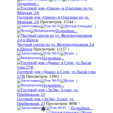
Подробнее...
Гостевой дом «Орион» в Ольгинке по ул.
Морская, 2/б
Просмотров: 11544 ↑
|
Подробнее...
Частный сектор по ул. Железнодорожная 2/4
в Шепси
Просмотров: 12157 ↑
|
Подробнее...
Гостевой дом «Диана» в Сочи, ул.Лысая гора
27/В
Просмотров: 13961 ↑
|
Подробнее...
Гостевой дом «ЭрЭм» Адлер, ул.
Прибрежная, 23
Просмотров: 8098 ↑
|
Подробнее...