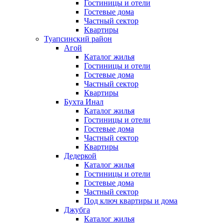
Гостиницы и отели
Гостевые дома
Частный сектор
Квартиры
Туапсинский район
Агой
Каталог жилья
Гостиницы и отели
Гостевые дома
Частный сектор
Квартиры
Бухта Инал
Каталог жилья
Гостиницы и отели
Гостевые дома
Частный сектор
Квартиры
Дедеркой
Каталог жилья
Гостиницы и отели
Гостевые дома
Частный сектор
Под ключ квартиры и дома
Джубга
Каталог жилья