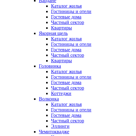
Вардане
Каталог жилья
Гостиницы и отели
Гостевые дома
Частный сектор
Квартиры
Якорная щель
Каталог жилья
Гостиницы и отели
Гостевые дома
Частный сектор
Квартиры
Головинка
Каталог жилья
Гостиницы и отели
Гостевые дома
Частный сектор
Коттеджи
Волконка
Каталог жилья
Гостиницы и отели
Гостевые дома
Частный сектор
Эллинги
Чемитоквадже