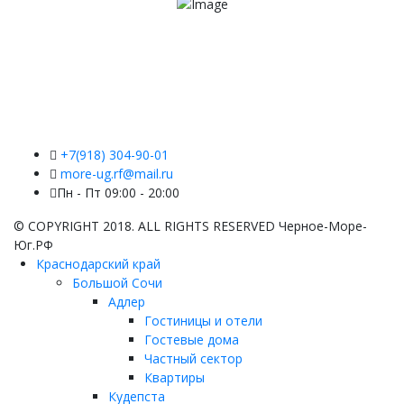
+7(918) 304-90-01
more-ug.rf@mail.ru
Пн - Пт 09:00 - 20:00
© COPYRIGHT 2018. ALL RIGHTS RESERVED Черное-Море-
Юг.РФ
Краснодарский край
Большой Сочи
Адлер
Гостиницы и отели
Гостевые дома
Частный сектор
Квартиры
Кудепста