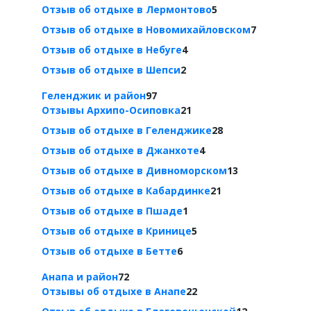
Отзыв об отдыхе в Лермонтово
5
Отзыв об отдыхе в Новомихайловском
7
Отзыв об отдыхе в Небуге
4
Отзыв об отдыхе в Шепси
2
Геленджик и район
97
Отзывы Архипо-Осиповка
21
Отзыв об отдыхе в Геленджике
28
Отзыв об отдыхе в Джанхоте
4
Отзыв об отдыхе в Дивноморском
13
Отзыв об отдыхе в Кабардинке
21
Отзыв об отдыхе в Пшаде
1
Отзыв об отдыхе в Кринице
5
Отзыв об отдыхе в Бетте
6
Анапа и район
72
Отзывы об отдыхе в Анапе
22