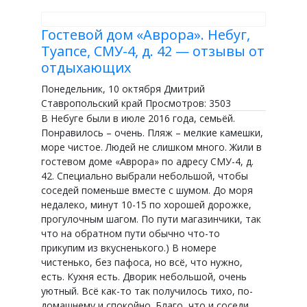
Гостевой дом «Аврора». Небуг,
Туапсе, СМУ-4, д. 42 — отзывы от
отдыхающих
Понедельник, 10 октября Дмитрий
Ставропольский край Просмотров: 3503
В Небуге были в июле 2016 года, семьёй.
Понравилось – очень. Пляж – мелкие камешки,
море чистое. Людей не слишком много. Жили в
гостевом доме «Аврора» по адресу СМУ-4, д.
42. Специально выбрали небольшой, чтобы
соседей поменьше вместе с шумом. До моря
недалеко, минут 10-15 по хорошей дорожке,
прогулочным шагом. По пути магазинчики, так
что на обратном пути обычно что-то
прикупим из вкусненького.) В номере
чистенько, без пафоса, но всё, что нужно,
есть. Кухня есть. Дворик небольшой, очень
уютный. Всё как-то так получилось тихо, по-
домашнему и спокойно. Благо, что и соседи