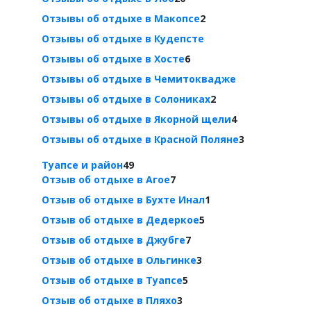
Отзывы об отдыхе в Макопсе
2
Отзывы об отдыхе в Кудепсте
Отзывы об отдыхе в Хосте
6
Отзывы об отдыхе в Чемитоквадже
Отзывы об отдыхе в Солониках
2
Отзывы об отдыхе в Якорной щели
4
Отзывы об отдыхе в Красной Поляне
3
Туапсе и район
49
Отзыв об отдыхе в Агое
7
Отзыв об отдыхе в Бухте Инал
1
Отзыв об отдыхе в Дедеркое
5
Отзыв об отдыхе в Джубге
7
Отзыв об отдыхе в Ольгинке
3
Отзыв об отдыхе в Туапсе
5
Отзыв об отдыхе в Пляхо
3