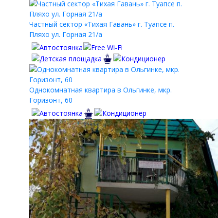
Частный сектор «Тихая Гавань» г. Туапсе п.
Пляхо ул. Горная 21/а
Однокомнатная квартира в Ольгинке, мкр.
Горизонт, 60