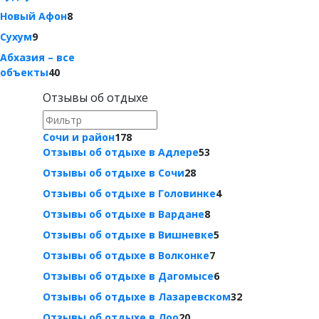
Новый Афон
8
Сухум
9
Абхазия – все
объекты
40
Отзывы об отдыхе
Сочи и район
178
Отзывы об отдыхе в Адлере
53
Отзывы об отдыхе в Сочи
28
Отзывы об отдыхе в Головинке
4
Отзывы об отдыхе в Вардане
8
Отзывы об отдыхе в Вишневке
5
Отзывы об отдыхе в Волконке
7
Отзывы об отдыхе в Дагомысе
6
Отзывы об отдыхе в Лазаревском
32
Отзывы об отдыхе в Лоо
20