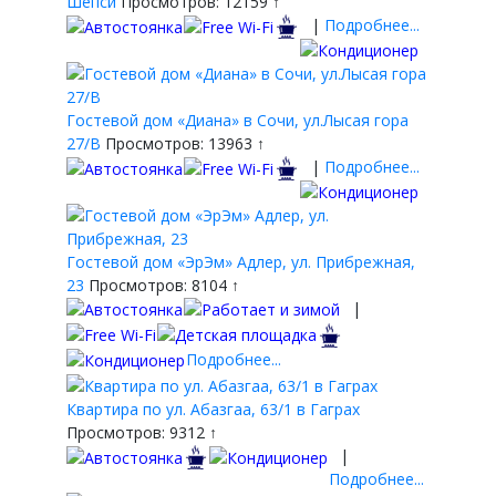
Шепси
Просмотров: 12159 ↑
|
Подробнее...
Гостевой дом «Диана» в Сочи, ул.Лысая гора
27/В
Просмотров: 13963 ↑
|
Подробнее...
Гостевой дом «ЭрЭм» Адлер, ул. Прибрежная,
23
Просмотров: 8104 ↑
|
Подробнее...
Квартира по ул. Абазгаа, 63/1 в Гаграх
Просмотров: 9312 ↑
|
Подробнее...