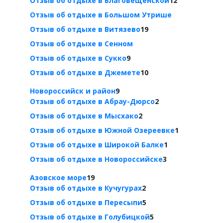
Отзыв об отдыхе в Благовещенской
12
Отзыв об отдыхе в Большом Утрише
Отзыв об отдыхе в Витязево
19
Отзыв об отдыхе в Сенном
Отзыв об отдыхе в Сукко
9
Отзыв об отдыхе в Джемете
10
Новороссийск и район
9
Отзыв об отдыхе в Абрау-Дюрсо
2
Отзыв об отдыхе в Мысхако
2
Отзыв об отдыхе в Южной Озереевке
1
Отзыв об отдыхе в Широкой Балке
1
Отзыв об отдыхе в Новороссийске
3
Азовское море
19
Отзыв об отдыхе в Кучугурах
2
Отзыв об отдыхе в Пересыпи
5
Отзыв об отдыхе в Голубицкой
5