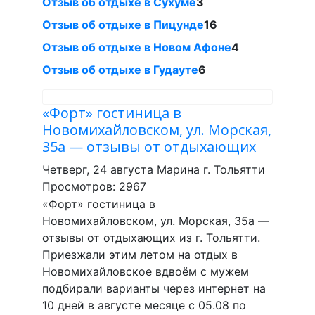
Отзыв об отдыхе в Сухуме
3
Отзыв об отдыхе в Пицунде
16
Отзыв об отдыхе в Новом Афоне
4
Отзыв об отдыхе в Гудауте
6
«Форт» гостиница в
Новомихайловском, ул. Морская,
35а — отзывы от отдыхающих
Четверг, 24 августа Марина г. Тольятти
Просмотров: 2967
«Форт» гостиница в
Новомихайловском, ул. Морская, 35а —
отзывы от отдыхающих из г. Тольятти.
Приезжали этим летом на отдых в
Новомихайловское вдвоём с мужем
подбирали варианты через интернет на
10 дней в августе месяце с 05.08 по