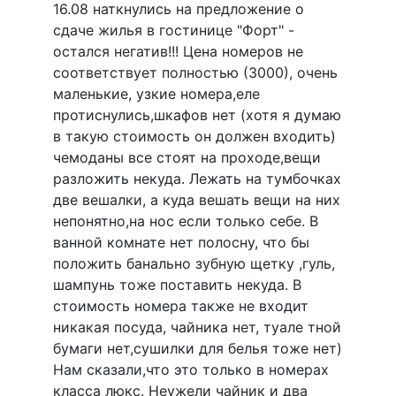
16.08 наткнулись на предложение о
сдаче жилья в гостинице "Форт" -
остался негатив!!! Цена номеров не
соответствует полностью (3000), очень
маленькие, узкие номера,еле
протиснулись,шкафов нет (хотя я думаю
в такую стоимость он должен входить)
чемоданы все стоят на проходе,вещи
разложить некуда. Лежать на тумбочках
две вешалки, а куда вешать вещи на них
непонятно,на нос если только себе. В
ванной комнате нет полосну, что бы
положить банально зубную щетку ,гуль,
шампунь тоже поставить некуда. В
стоимость номера также не входит
никакая посуда, чайника нет, туале тной
бумаги нет,сушилки для белья тоже нет)
Нам сказали,что это только в номерах
класса люкс. Неужели чайник и два