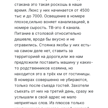
стакана это такая роскошь в наше
время. Люкс у них начинается от 4500
тыс и до 7000. Освещение в номере
плохое,сильно воняет канализацией, в
номере сырость. ТВ-это 4 канала.
Питание в столовой относительно
дешевле, вроде бы вкусно и не
отравились. Стоянка якобы у них есть-
на самом деле нет, ставить за
территорией на дороге,или же нам
предложили поставить машину у каких-
то родственников хозяина, но
находится это в трёх км от гостиницы.
В номерах совершенно не убираются,
только после съезда гостей. Захотели
съехать от них на третий день, сразу же
услышали в свой адрес не мало
неприятных слов. Из плюсов только