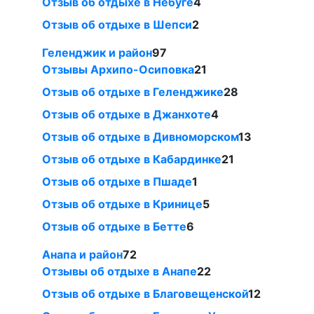
Отзыв об отдыхе в Небуге
4
Отзыв об отдыхе в Шепси
2
Геленджик и район
97
Отзывы Архипо-Осиповка
21
Отзыв об отдыхе в Геленджике
28
Отзыв об отдыхе в Джанхоте
4
Отзыв об отдыхе в Дивноморском
13
Отзыв об отдыхе в Кабардинке
21
Отзыв об отдыхе в Пшаде
1
Отзыв об отдыхе в Кринице
5
Отзыв об отдыхе в Бетте
6
Анапа и район
72
Отзывы об отдыхе в Анапе
22
Отзыв об отдыхе в Благовещенской
12