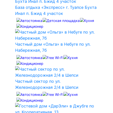
База отдыха «Экспресс» г. Туапсе Бухта
Инал п. Бжид 4 участок
Частный дом «Ольга» в Небуге по ул.
Набережная, 7б
Частный сектор по ул.
Железнодорожная 2/4 в Шепси