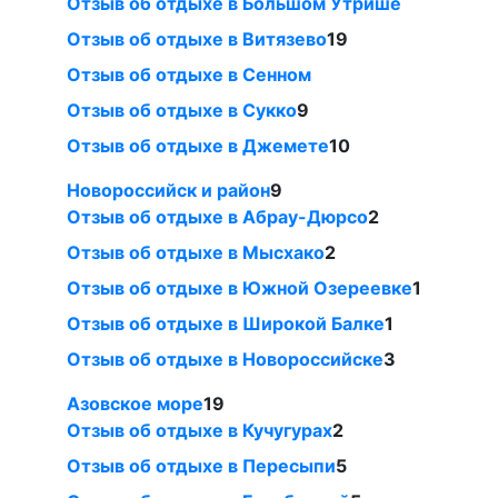
Отзыв об отдыхе в Большом Утрише
Отзыв об отдыхе в Витязево
19
Отзыв об отдыхе в Сенном
Отзыв об отдыхе в Сукко
9
Отзыв об отдыхе в Джемете
10
Новороссийск и район
9
Отзыв об отдыхе в Абрау-Дюрсо
2
Отзыв об отдыхе в Мысхако
2
Отзыв об отдыхе в Южной Озереевке
1
Отзыв об отдыхе в Широкой Балке
1
Отзыв об отдыхе в Новороссийске
3
Азовское море
19
Отзыв об отдыхе в Кучугурах
2
Отзыв об отдыхе в Пересыпи
5