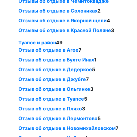
Отзывы об отдыхе в Чемитоквадже
Отзывы об отдыхе в Солониках
2
Отзывы об отдыхе в Якорной щели
4
Отзывы об отдыхе в Красной Поляне
3
Туапсе и район
49
Отзыв об отдыхе в Агое
7
Отзыв об отдыхе в Бухте Инал
1
Отзыв об отдыхе в Дедеркое
5
Отзыв об отдыхе в Джубге
7
Отзыв об отдыхе в Ольгинке
3
Отзыв об отдыхе в Туапсе
5
Отзыв об отдыхе в Пляхо
3
Отзыв об отдыхе в Лермонтово
5
Отзыв об отдыхе в Новомихайловском
7